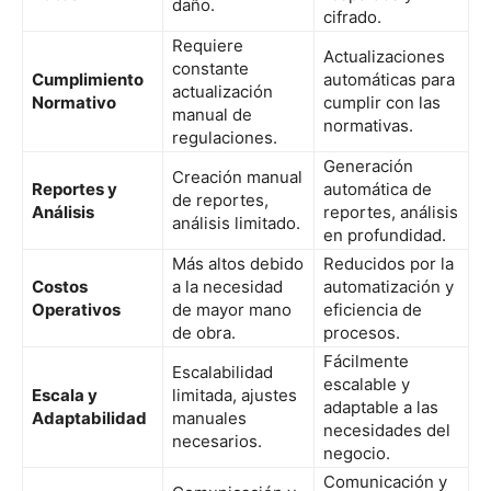
daño.
cifrado.
Requiere
Actualizaciones
constante
Cumplimiento
automáticas para
actualización
Normativo
cumplir con las
manual de
normativas.
regulaciones.
Generación
Creación manual
Reportes y
automática de
de reportes,
Análisis
reportes, análisis
análisis limitado.
en profundidad.
Más altos debido
Reducidos por la
Costos
a la necesidad
automatización y
Operativos
de mayor mano
eficiencia de
de obra.
procesos.
Fácilmente
Escalabilidad
escalable y
Escala y
limitada, ajustes
adaptable a las
Adaptabilidad
manuales
necesidades del
necesarios.
negocio.
Comunicación y