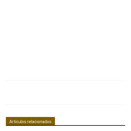
Facebook
X
Pinterest
WhatsApp
Artículos relacionados