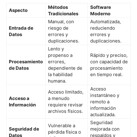
Métodos
Software
Aspecto
Tradicionales
Moderno
Manual, con
Automatizada,
Entrada de
riesgo de
reduciendo
Datos
errores y
errores y
duplicaciones.
duplicaciones.
Lento y
propenso a
Rápido y preciso,
Procesamiento
errores,
con capacidad de
de Datos
dependiente de
procesamiento
la habilidad
en tiempo real.
humana.
Acceso
Acceso limitado,
instantáneo y
Acceso a
a menudo
remoto a
Información
requiere revisar
información
archivos físicos.
actualizada.
Seguridad
Vulnerable a
Seguridad de
mejorada con
pérdida física o
Datos
respaldos y