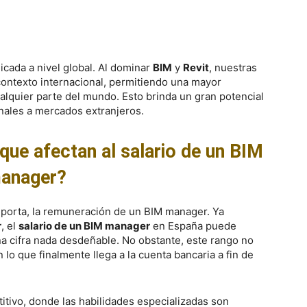
icada a nivel global. Al dominar
BIM
y
Revit
, nuestras
ontexto internacional, permitiendo una mayor
ualquier parte del mundo. Esto brinda un gran potencial
nales a mercados extranjeros.
que afectan al salario de un BIM
anager?
mporta, la remuneración de un BIM manager. Ya
r
, el
salario de un BIM manager
en España puede
na cifra nada desdeñable. No obstante, este rango no
n lo que finalmente llega a la cuenta bancaria a fin de
tivo, donde las habilidades especializadas son