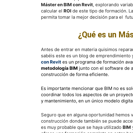
Máster en BIM con Revit
, explorando varia
calcular el
ROI
de este tipo de formación. L
permita tomar la mejor decisión para el futu
¿Qué es un Más
Antes de entrar en materia quisimos repara
sabéis este es un blog de emprendimiento y
con Revit
es un programa de formación avan
metodología BIM
junto con el software de 
construcción de forma eficiente.
Es importante mencionar que BIM no es sol
coordinar todos los aspectos de un proyect
y mantenimiento, en un único modelo digital
Seguro que en alguna oportunidad hemos vi
construcción donde también se puede acced
es muy probable que se haya utilizado
BIM