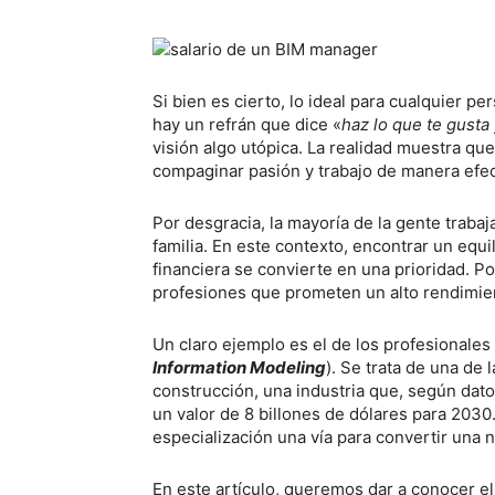
Si bien es cierto, lo ideal para cualquier p
hay un refrán que dice «
haz lo que te gusta
visión algo utópica. La realidad muestra qu
compaginar pasión y trabajo de manera efec
Por desgracia, la mayoría de la gente trabaj
familia. En este contexto, encontrar un equil
financiera se convierte en una prioridad. P
profesiones que prometen un alto rendimi
Un claro ejemplo es el de los profesionales
Information Modeling
). Se trata de una de
construcción, una industria que, según dat
un valor de 8 billones de dólares para 203
especialización una vía para convertir una
En este artículo, queremos dar a conocer el