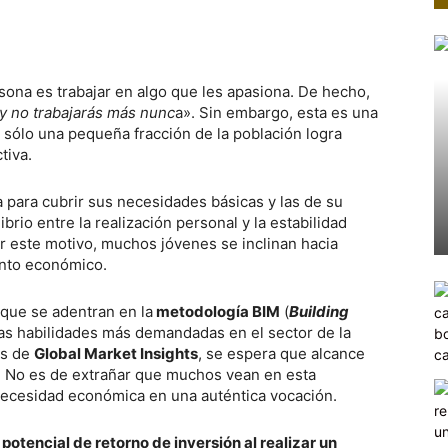
ersona es trabajar en algo que les apasiona. De hecho,
 y no trabajarás más nunc
a». Sin embargo, esta es una
e sólo una pequeña fracción de la población logra
tiva.
a para cubrir sus necesidades básicas y las de su
ibrio entre la realización personal y la estabilidad
or este motivo, muchos jóvenes se inclinan hacia
ento económico.
 que se adentran en la
metodología BIM
(
Building
 las habilidades más demandadas en el sector de la
os de
Global Market Insights
, se espera que alcance
0. No es de extrañar que muchos vean en esta
 necesidad económica en una auténtica vocación.
potencial de retorno de inversión al realizar un