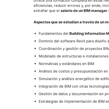
ofrece una formación completa en estas her
eficiencias, reducir errores y, por ende, in
extrañar que el
salario de un BIM manager
Aspectos que se estudian a través de un m
Fundamentos del
Building Information 
Dominio del software Revit para diseño 
Coordinación y gestión de proyectos BI
Modelado de estructuras e instalaciones
Normativas y estándares en BIM
Análisis de costos y presupuestación en
Simulación y análisis energético de edif
Integración de BIM con otras tecnologí
Gestión de datos y documentación en p
Estrategias de implementación de BIM e