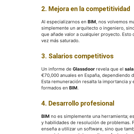
2. Mejora en la competitividad
Al especializarnos en
BIM
, nos volvemos má
simplemente un arquitecto o ingeniero, sin
que añade valor a cualquier proyecto. Esto 
vez más saturado.
3. Salarios competitivos
Un informe de
Glassdoor
revela que el
sala
€70,000 anuales en España, dependiendo de 
Esta remuneración resalta la importancia y 
formados en
BIM
.
4. Desarrollo profesional
BIM
no es simplemente una herramienta; es
y habilidades de resolución de problemas. Po
enseña a utilizar un software, sino que tamb