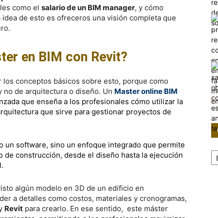
bles como el
salario de un BIM manager
, y cómo
a idea de esto es ofreceros una visión completa que
ro.
ter en BIM con Revit?
r los conceptos básicos sobre esto, porque como
 no de arquitectura o diseño. Un
Master online BIM
zada que enseña a los profesionales cómo utilizar la
arquitectura que sirve para gestionar proyectos de
o un software, sino un enfoque integrado que permite
Ca
o de construcción, desde el diseño hasta la ejecución
.
sto algún modelo en 3D de un edificio en
er a detalles como costos, materiales y cronogramas,
y
Revit
para crearlo. En ese sentido, este máster