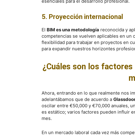
esenciales para el desarrollo profesional.
5. Proyección internacional
El
BIM es una metodología
reconocida y apl
competencias se vuelven aplicables en un c
flexibilidad para trabajar en proyectos en c
para expandir nuestros horizontes profesio
¿Cuáles son los factores 
m
Ahora, entrando en lo que realmente nos i
adelantábamos que de acuerdo a
Glassdoo
oscilar entre €50,000 y €70,000 anuales, u
es estático; varios factores pueden influir e
mes.
En un mercado laboral cada vez más competi