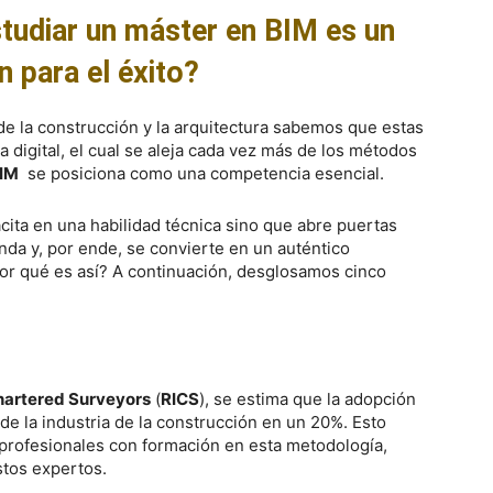
studiar un máster en BIM es un
n para el éxito?
de la construcción y la arquitectura sabemos que estas
 digital, el cual se aleja cada vez más de los métodos
IM
se posiciona como una competencia esencial.
cita en una habilidad técnica sino que abre puertas
nda y, por ende, se convierte en un auténtico
¿por qué es así? A continuación, desglosamos cinco
Chartered Surveyors
(
RICS
), se estima que la adopción
de la industria de la construcción en un 20%. Esto
rofesionales con formación en esta metodología,
stos expertos.