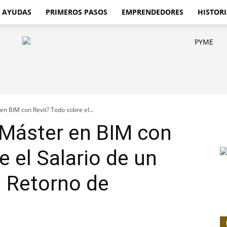
AYUDAS
PRIMEROS PASOS
EMPRENDEDORES
HISTORI
en BIM con Revit? Todo sobre el...
 Máster en BIM con
 el Salario de un
l Retorno de