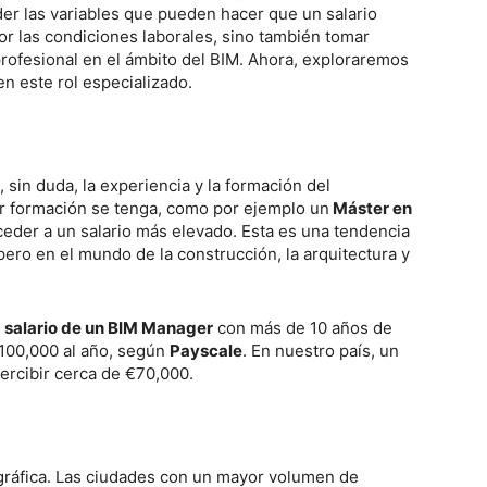
er las variables que pueden hacer que un salario
jor las condiciones laborales, sino también tomar
profesional en el ámbito del BIM. Ahora, exploraremos
n este rol especializado.
 sin duda, la experiencia y la formación del
or formación se tenga, como por ejemplo un
Máster en
ceder a un salario más elevado. Esta es una tendencia
pero en el mundo de la construcción, la arquitectura y
l
salario de un BIM Manager
con más de 10 años de
$100,000 al año, según
Payscale
. En nuestro país, un
percibir cerca de €70,000.
eográfica. Las ciudades con un mayor volumen de