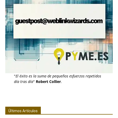
"
El éxito es la suma de pequeños esfuerzos repetidos
día tras día
"
Robert Collier
.
Últimos Artículos