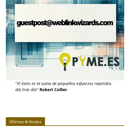
"
El éxito es la suma de pequeños esfuerzos repetidos
día tras día
"
Robert Collier
.
Últimos Artículos