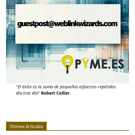
"
El éxito es la suma de pequeños esfuerzos repetidos
día tras día
"
Robert Collier
.
Últimos Artículos