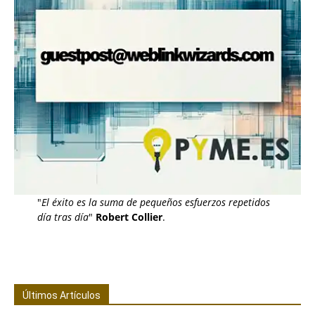
"
El éxito es la suma de pequeños esfuerzos repetidos
día tras día
"
Robert Collier
.
Últimos Artículos