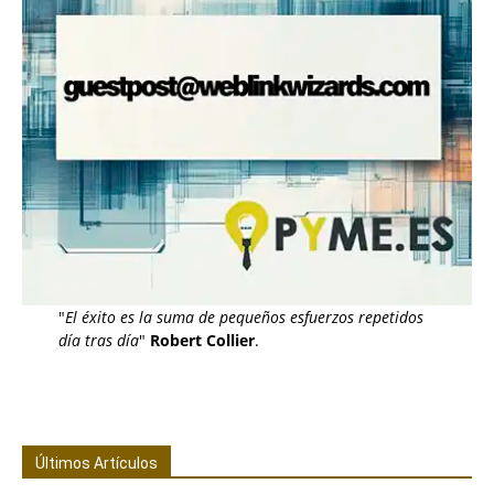
"
El éxito es la suma de pequeños esfuerzos repetidos
día tras día
"
Robert Collier
.
Últimos Artículos