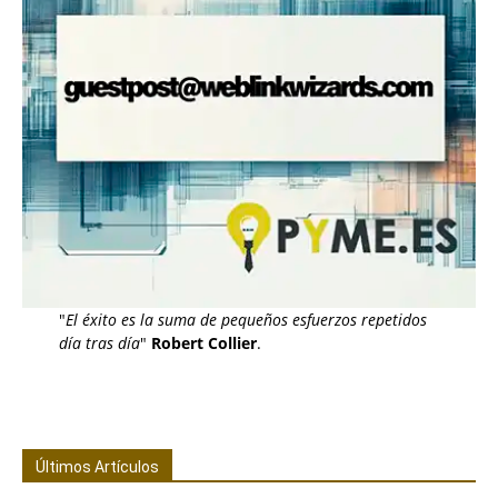
"
El éxito es la suma de pequeños esfuerzos repetidos
día tras día
"
Robert Collier
.
Últimos Artículos