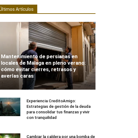
Últimos Artículos
Mantenimiento de persianas en
locales de Málaga en pleno verano:
cómo evitar cierres, retrasos y
averías caras
Experiencia CreditoAmigo:
Estrategias de gestión de la deuda
para consolidar tus finanzas y vivir
con tranquilidad
Cambiar la caldera por una bomba de