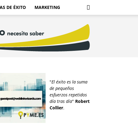
AS DE ÉXITO
MARKETING
"
El éxito es la suma
de pequeños
esfuerzos repetidos
día tras día
"
Robert
Collier
.