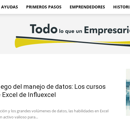
AYUDAS
PRIMEROS PASOS
EMPRENDEDORES
HISTORI
uego del manejo de datos: Los cursos
Excel de Influexcel
ización y los grandes volúmenes de datos, las habilidades en Excel
 activo valioso para...