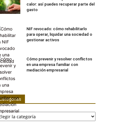
calor: así puedes recuperar parte del
gasto
NIF revocado: cómo rehabilitarlo
para operar, liquidar una sociedad o
gestionar activos
Cómo prevenir y resolver conflictos
en una empresa familiar con
mediación empresarial
Categorías
ategorías