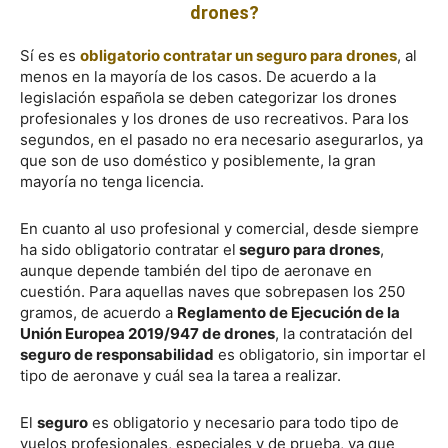
drones?
Sí es es
obligatorio contratar un seguro para drones
, al
menos en la mayoría de los casos. De acuerdo a la
legislación española se deben categorizar los drones
profesionales y los drones de uso recreativos. Para los
segundos, en el pasado no era necesario asegurarlos, ya
que son de uso doméstico y posiblemente, la gran
mayoría no tenga licencia.
En cuanto al uso profesional y comercial, desde siempre
ha sido obligatorio contratar el
seguro para drones
,
aunque depende también del tipo de aeronave en
cuestión. Para aquellas naves que sobrepasen los 250
gramos, de acuerdo a
Reglamento de Ejecución de la
Unión Europea 2019/947 de drones
, la contratación del
seguro de responsabilidad
es obligatorio, sin importar el
tipo de aeronave y cuál sea la tarea a realizar.
El
seguro
es obligatorio y necesario para todo tipo de
vuelos profesionales, especiales y de prueba, ya que