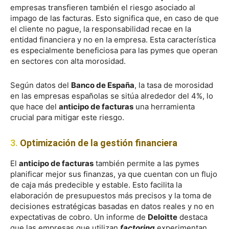
empresas transfieren también el riesgo asociado al
impago de las facturas. Esto significa que, en caso de que
el cliente no pague, la responsabilidad recae en la
entidad financiera y no en la empresa. Esta característica
es especialmente beneficiosa para las pymes que operan
en sectores con alta morosidad.
Según datos del
Banco de España
, la tasa de morosidad
en las empresas españolas se sitúa alrededor del 4%, lo
que hace del
anticipo de facturas
una herramienta
crucial para mitigar este riesgo.
3.
Optimización de la gestión financiera
El
anticipo de facturas
también permite a las pymes
planificar mejor sus finanzas, ya que cuentan con un flujo
de caja más predecible y estable. Esto facilita la
elaboración de presupuestos más precisos y la toma de
decisiones estratégicas basadas en datos reales y no en
expectativas de cobro. Un informe de
Deloitte
destaca
que las empresas que utilizan
factoring
experimentan