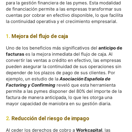
para la gestión financiera de las pymes. Esta modalidad
de financiación permite a las empresas transformar sus
cuentas por cobrar en efectivo disponible, lo que facilita
la continuidad operativa y el crecimiento empresarial.
1.
Mejora del flujo de caja
Uno de los beneficios más significativos del
anticipo de
facturas
es la mejora inmediata del flujo de caja. Al
convertir las ventas a crédito en efectivo, las empresas
pueden asegurar la continuidad de sus operaciones sin
depender de los plazos de pago de sus clientes. Por
ejemplo, un estudio de la
Asociación Española de
Factoring y Confirming
reveló que esta herramienta
permite a las pymes disponer del 80% del importe de la
factura de manera anticipada, lo que les otorga una
mayor capacidad de maniobra en su gestión diaria.
2.
Reducción del riesgo de impago
Al ceder los derechos de cobro a
Workcapital
, las