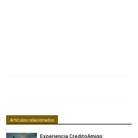
Facebook
X
Pinterest
WhatsApp
Artículos relacionados
Experiencia CreditoAmigo: