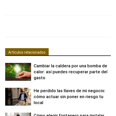
Facebook
X
Pinterest
WhatsApp
Artículos relacionados
Cambiar la caldera por una bomba de
calor: así puedes recuperar parte del
gasto
He perdido las llaves de mi negocio:
cómo actuar sin poner en riesgo tu
local
Cómo elegir fontanero para instalar