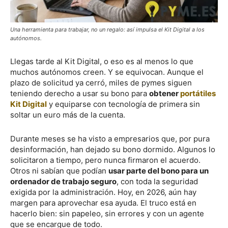
Una herramienta para trabajar, no un regalo: así impulsa el Kit Digital a los
autónomos.
Llegas tarde al Kit Digital, o eso es al menos lo que
muchos autónomos creen. Y se equivocan. Aunque el
plazo de solicitud ya cerró, miles de pymes siguen
teniendo derecho a usar su bono para
obtener
portátiles
Kit Digital
y equiparse con tecnología de primera sin
soltar un euro más de la cuenta.
Durante meses se ha visto a empresarios que, por pura
desinformación, han dejado su bono dormido. Algunos lo
solicitaron a tiempo, pero nunca firmaron el acuerdo.
Otros ni sabían que podían
usar parte del bono para un
ordenador de trabajo seguro
, con toda la seguridad
exigida por la administración. Hoy, en 2026, aún hay
margen para aprovechar esa ayuda. El truco está en
hacerlo bien: sin papeleo, sin errores y con un agente
que se encargue de todo.