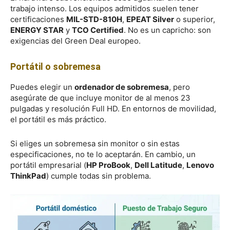
trabajo intenso. Los equipos admitidos suelen tener
certificaciones
MIL-STD-810H
,
EPEAT Silver
o superior,
ENERGY STAR
y
TCO Certified
. No es un capricho: son
exigencias del Green Deal europeo.
Portátil o sobremesa
Puedes elegir un
ordenador de sobremesa
, pero
asegúrate de que incluye monitor de al menos 23
pulgadas y resolución Full HD. En entornos de movilidad,
el portátil es más práctico.
Si eliges un sobremesa sin monitor o sin estas
especificaciones, no te lo aceptarán. En cambio, un
portátil empresarial (
HP ProBook
,
Dell Latitude
,
Lenovo
ThinkPad
) cumple todas sin problema.