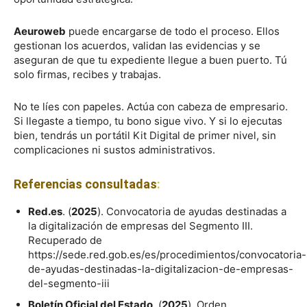
Aeuroweb
puede encargarse de todo el proceso. Ellos
gestionan los acuerdos, validan las evidencias y se
aseguran de que tu expediente llegue a buen puerto. Tú
solo firmas, recibes y trabajas.
No te líes con papeles. Actúa con cabeza de empresario.
Si llegaste a tiempo, tu bono sigue vivo. Y si lo ejecutas
bien, tendrás un portátil Kit Digital de primer nivel, sin
complicaciones ni sustos administrativos.
Referencias consultadas
:
Red.es
. (
2025
). Convocatoria de ayudas destinadas a
la digitalización de empresas del Segmento III.
Recuperado de
https://sede.red.gob.es/es/procedimientos/convocatoria-
de-ayudas-destinadas-la-digitalizacion-de-empresas-
del-segmento-iii
Boletín Oficial del Estado
. (
2025
). Orden