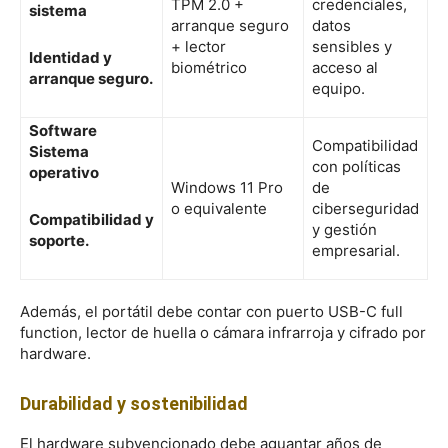
TPM 2.0 +
credenciales,
sistema
arranque seguro
datos
+ lector
sensibles y
Identidad y
biométrico
acceso al
arranque seguro.
equipo.
Software
Compatibilidad
Sistema
con políticas
operativo
Windows 11 Pro
de
o equivalente
ciberseguridad
Compatibilidad y
y gestión
soporte.
empresarial.
Además, el portátil debe contar con puerto USB-C full
function, lector de huella o cámara infrarroja y cifrado por
hardware.
Durabilidad y sostenibilidad
El hardware subvencionado debe aguantar años de