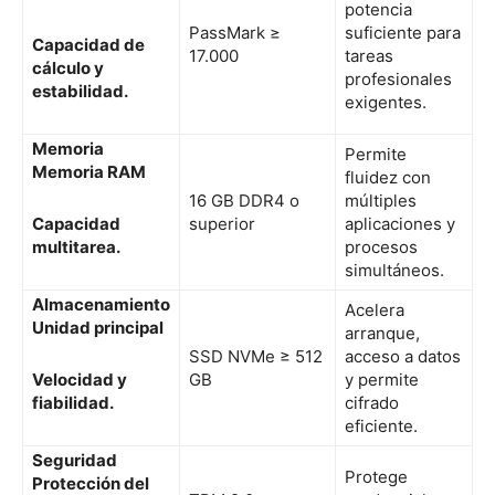
potencia
PassMark ≥
suficiente para
Capacidad de
17.000
tareas
cálculo y
profesionales
estabilidad.
exigentes.
Memoria
Permite
Memoria RAM
fluidez con
16 GB DDR4 o
múltiples
Capacidad
superior
aplicaciones y
multitarea.
procesos
simultáneos.
Almacenamiento
Acelera
Unidad principal
arranque,
SSD NVMe ≥ 512
acceso a datos
Velocidad y
GB
y permite
fiabilidad.
cifrado
eficiente.
Seguridad
Protege
Protección del