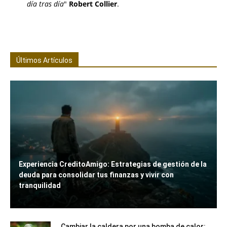
día tras día
"
Robert Collier
.
Últimos Artículos
Experiencia CreditoAmigo: Estrategias de gestión de la
deuda para consolidar tus finanzas y vivir con
tranquilidad
Cambiar la caldera por una bomba de calor: