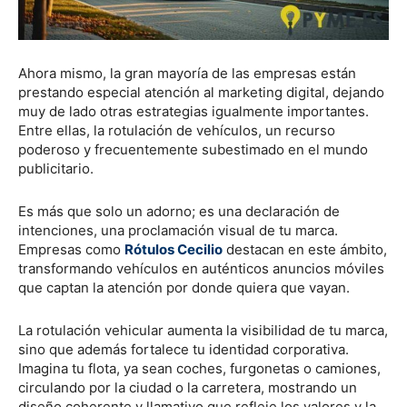
Ahora mismo, la gran mayoría de las empresas están
prestando especial atención al marketing digital, dejando
muy de lado otras estrategias igualmente importantes.
Entre ellas, la rotulación de vehículos, un recurso
poderoso y frecuentemente subestimado en el mundo
publicitario.
Es más que solo un adorno; es una declaración de
intenciones, una proclamación visual de tu marca.
Empresas como
Rótulos Cecilio
destacan en este ámbito,
transformando vehículos en auténticos anuncios móviles
que captan la atención por donde quiera que vayan.
La rotulación vehicular aumenta la visibilidad de tu marca,
sino que además fortalece tu identidad corporativa.
Imagina tu flota, ya sean coches, furgonetas o camiones,
circulando por la ciudad o la carretera, mostrando un
diseño coherente y llamativo que refleje los valores y la