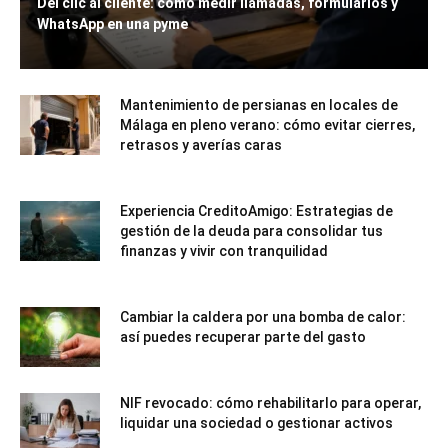
Del clic al cliente: cómo medir llamadas, formularios y
WhatsApp en una pyme
Mantenimiento de persianas en locales de
Málaga en pleno verano: cómo evitar cierres,
retrasos y averías caras
Experiencia CreditoAmigo: Estrategias de
gestión de la deuda para consolidar tus
finanzas y vivir con tranquilidad
Cambiar la caldera por una bomba de calor:
así puedes recuperar parte del gasto
NIF revocado: cómo rehabilitarlo para operar,
liquidar una sociedad o gestionar activos