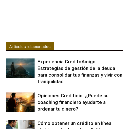
Facebook
X
Pinterest
WhatsApp
Artículos relacionados
Experiencia CreditoAmigo:
Estrategias de gestión de la deuda
para consolidar tus finanzas y vivir con
tranquilidad
Opiniones Crediticio: ¿Puede su
coaching financiero ayudarte a
ordenar tu dinero?
Cómo obtener un crédito en línea