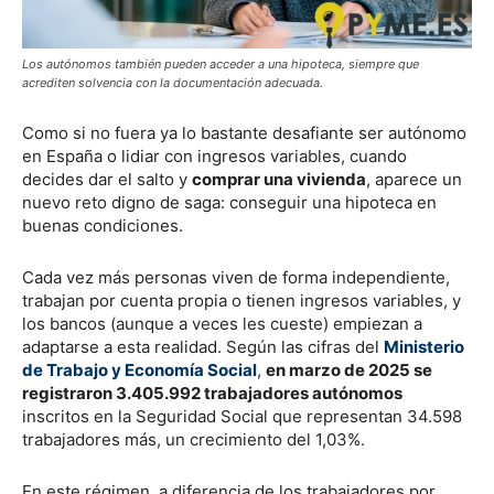
Los autónomos también pueden acceder a una hipoteca, siempre que
acrediten solvencia con la documentación adecuada.
Como si no fuera ya lo bastante desafiante ser autónomo
en España o lidiar con ingresos variables, cuando
decides dar el salto y
comprar una vivienda
, aparece un
nuevo reto digno de saga: conseguir una hipoteca en
buenas condiciones.
Cada vez más personas viven de forma independiente,
trabajan por cuenta propia o tienen ingresos variables, y
los bancos (aunque a veces les cueste) empiezan a
adaptarse a esta realidad. Según las cifras del
Ministerio
de Trabajo y Economía Social
,
en marzo de 2025 se
registraron 3.405.992 trabajadores autónomos
inscritos en la Seguridad Social que representan 34.598
trabajadores más, un crecimiento del 1,03%.
En este régimen, a diferencia de los trabajadores por