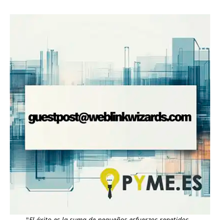
"
El éxito es la suma de pequeños esfuerzos repetidos