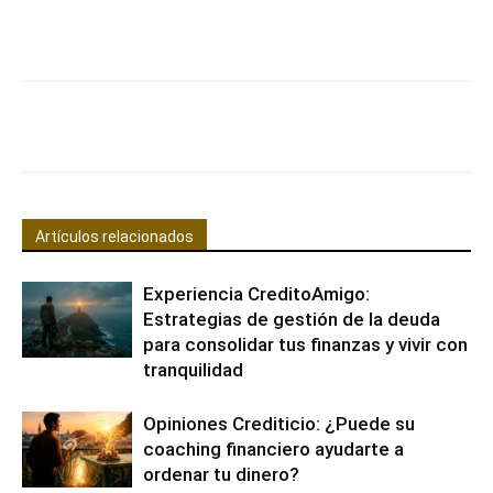
Facebook
X
Pinterest
WhatsApp
Artículos relacionados
Experiencia CreditoAmigo:
Estrategias de gestión de la deuda
para consolidar tus finanzas y vivir con
tranquilidad
Opiniones Crediticio: ¿Puede su
coaching financiero ayudarte a
ordenar tu dinero?