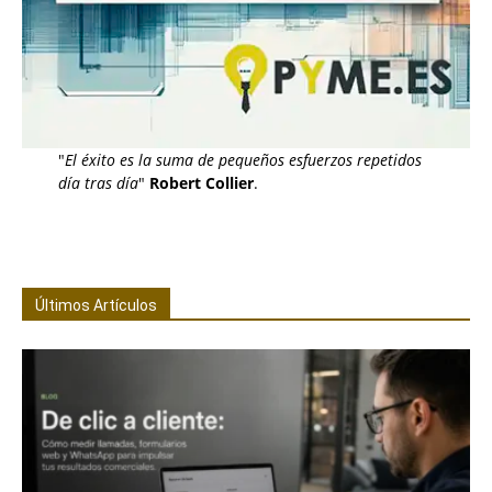
"
El éxito es la suma de pequeños esfuerzos repetidos
día tras día
"
Robert Collier
.
Últimos Artículos