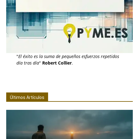
"
El éxito es la suma de pequeños esfuerzos repetidos
día tras día
"
Robert Collier
.
Últimos Artículos