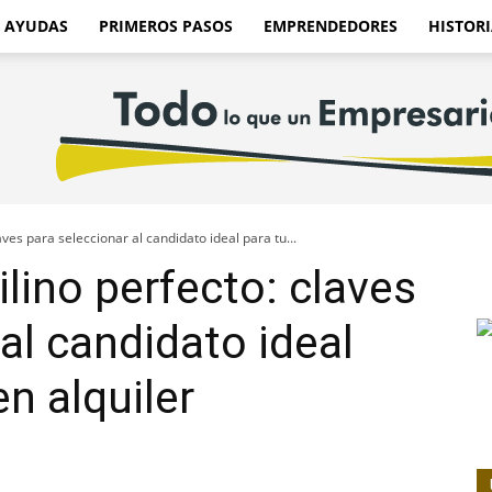
AYUDAS
PRIMEROS PASOS
EMPRENDEDORES
HISTORI
aves para seleccionar al candidato ideal para tu...
ilino perfecto: claves
al candidato ideal
en alquiler