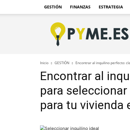
GESTIÓN
FINANZAS
ESTRATEGIA
Pyme.es
–
Portal
PYME
de
España
Inicio
GESTIÓN
Encontrar al inquilino perfecto: cl
Encontrar al inqu
para seleccionar 
para tu vivienda 