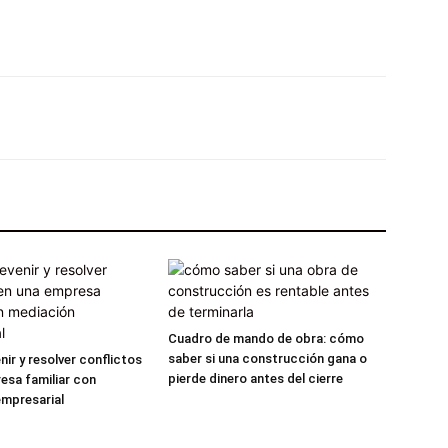
X
Pinterest
WhatsApp
Linkedin
Cuadro de mando de obra: cómo
saber si una construcción gana o
ir y resolver conflictos
pierde dinero antes del cierre
esa familiar con
mpresarial