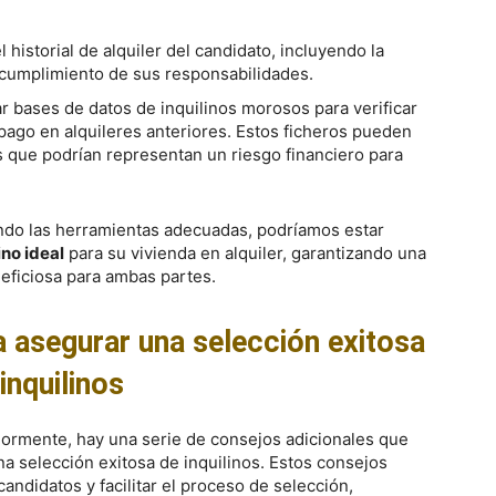
l historial de alquiler del candidato, incluyendo la
l cumplimiento de sus responsabilidades.
ar bases de datos de inquilinos morosos para verificar
pago en alquileres anteriores. Estos ficheros pueden
os que podrían representan un riesgo financiero para
zando las herramientas adecuadas, podríamos estar
ino ideal
para su vivienda en alquiler, garantizando una
eficiosa para ambas partes.
a asegurar una selección exitosa
inquilinos
ormente, hay una serie de consejos adicionales que
a selección exitosa de inquilinos. Estos consejos
ndidatos y facilitar el proceso de selección,