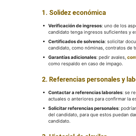
1. Solidez económica
Verificación de ingresos
: uno de los a
candidato tenga ingresos suficientes y es
Certificados de solvencia
: solicitar do
candidato, como nóminas, contratos de t
Garantías adicionales
: pedir avales,
cont
como respaldo en caso de impago.
2. Referencias personales y lab
Contactar a referencias laborales
: se r
actuales o anteriores para confirmar la es
Solicitar referencias personales
: podrí
del candidato, para que estos puedan dar
candidato.