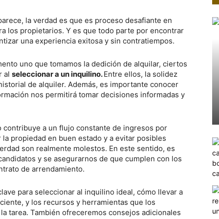
parece, la verdad es que es proceso desafiante en
ra los propietarios. Y es que todo parte por encontrar
antizar una experiencia exitosa y sin contratiempos.
nto uno que tomamos la dedición de alquilar, ciertos
r al
seleccionar a un inquilino.
Entre ellos, la solidez
historial de alquiler. Además, es importante conocer
formación nos permitirá tomar decisiones informadas y
 contribuye a un flujo constante de ingresos por
 la propiedad en buen estado y a evitar posibles
 verdad son realmente molestos. En este sentido, es
candidatos y se asegurarnos de que cumplen con los
ntrato de arrendamiento.
lave para seleccionar al inquilino ideal, cómo llevar a
ciente, y los recursos y herramientas que los
ar la tarea. También ofreceremos consejos adicionales