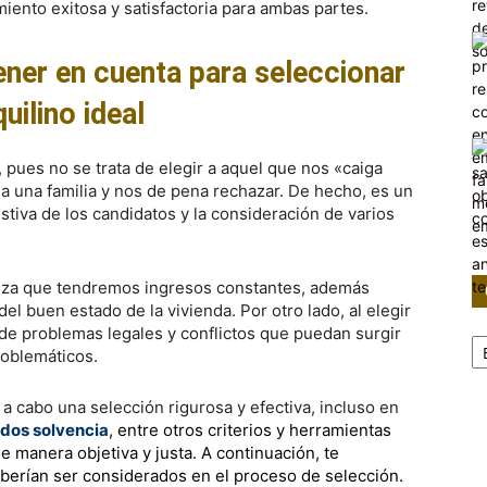
iento exitosa y satisfactoria para ambas partes.
ener en cuenta para seleccionar
quilino ideal
, pues no se trata de elegir a aquel que nos «caiga
a una familia y nos de pena rechazar. De hecho, es un
tiva de los candidatos y la consideración de varios
ntiza que tendremos ingresos constantes, además
l buen estado de la vivienda. Por otro lado, al elegir
Ca
 de problemas legales y conflictos que puedan surgir
roblemáticos.
 a cabo una selección rigurosa y efectiva, incluso en
ados solvencia
, entre otros criterios y
herramientas
e manera objetiva y justa. A continuación, te
berían ser considerados en el proceso de selección.