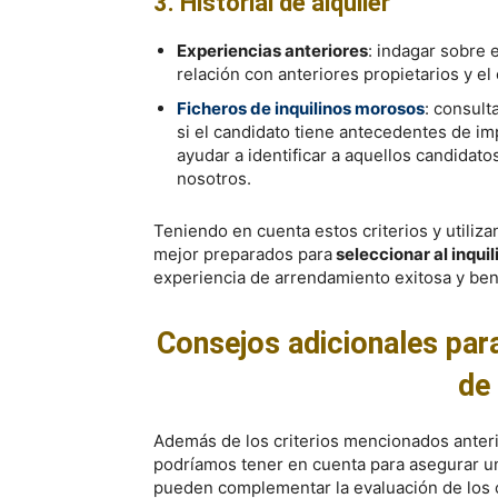
3. Historial de alquiler
Experiencias anteriores
: indagar sobre e
relación con anteriores propietarios y e
Ficheros de inquilinos morosos
: consult
si el candidato tiene antecedentes de im
ayudar a identificar a aquellos candidat
nosotros.
Teniendo en cuenta estos criterios y utili
mejor preparados para
seleccionar al inquil
experiencia de arrendamiento exitosa y ben
Consejos adicionales par
de 
Además de los criterios mencionados anteri
podríamos tener en cuenta para asegurar un
pueden complementar la evaluación de los ca