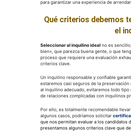
para garantizar una experiencia de arrendam
Qué criterios debemos t
el in
Seleccionar al inquilino ideal
no es sencillo
bien», que parezca buena gente, o que teng
proceso que requiere una evaluación exhaus
criterios clave.
Un inquilino responsable y confiable gara
estaremos casi seguros de la preservación de
al inquilino adecuado, evitaremos todo tipo
de relaciones complicadas con inquilinos p
Por ello, es totalmente recomendable llevar
algunos casos, podríamos solicitar
certific
que nos permitan evaluar a los candidatos d
presentamos algunos criterios clave que de