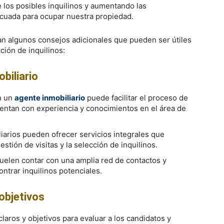
los posibles inquilinos y aumentando las
ecuada para ocupar nuestra propiedad.
tan algunos consejos adicionales que pueden ser útiles
ción de inquilinos:
biliario
n un
agente inmobiliario
puede facilitar el proceso de
uentan con experiencia y conocimientos en el área de
liarios pueden ofrecer servicios integrales que
estión de visitas y la selección de inquilinos.
suelen contar con una amplia red de contactos y
ntrar inquilinos potenciales.
 objetivos
 claros y objetivos para evaluar a los candidatos y