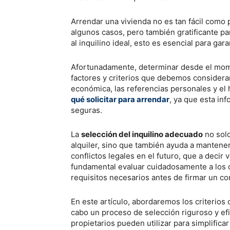
Arrendar una vivienda no es tan fácil como 
algunos casos, pero también gratificante pa
al inquilino ideal, esto es esencial para gar
Afortunadamente, determinar desde el mome
factores y criterios que debemos considera
económica, las referencias personales y el 
qué solicitar para arrendar
, ya que esta in
seguras.
La
selección del inquilino adecuado
no solo
alquiler, sino que también ayuda a mantener
conflictos legales en el futuro, que a decir
fundamental evaluar cuidadosamente a los 
requisitos necesarios antes de firmar un co
En este artículo, abordaremos los criterios c
cabo un proceso de selección riguroso y efi
propietarios pueden utilizar para simplific