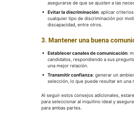
asegurarse de que se ajusten a las neces
Evitar la discriminación
: aplicar criterio
cualquier tipo de discriminación por moti
discapacidad, entre otros.
3. Mantener una buena comunic
Establecer canales de comunicación
: m
candidatos, respondiendo a sus pregunt
una mejor relación.
Transmitir confianza
: generar un ambie
selección, lo que puede resultar en una r
Al seguir estos consejos adicionales, estar
para seleccionar al inquilino ideal y asegura
para ambas partes.