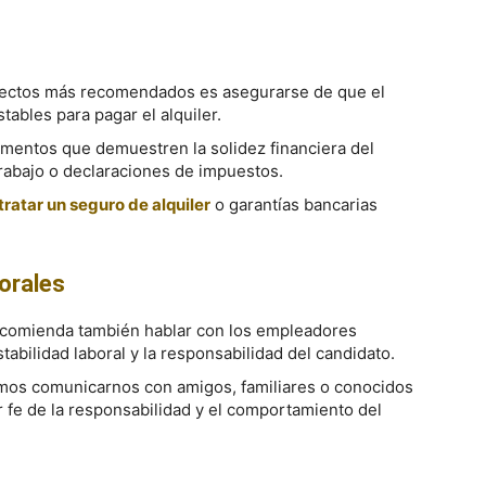
spectos más recomendados es asegurarse de que el
tables para pagar el alquiler.
cumentos que demuestren la solidez financiera del
rabajo o declaraciones de impuestos.
ratar un seguro de alquiler
o garantías bancarias
orales
ecomienda también hablar con los empleadores
tabilidad laboral y la responsabilidad del candidato.
amos comunicarnos con amigos, familiares o conocidos
 fe de la responsabilidad y el comportamiento del