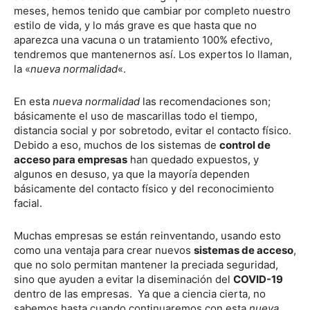
meses, hemos tenido que cambiar por completo nuestro
estilo de vida, y lo más grave es que hasta que no
aparezca una vacuna o un tratamiento 100% efectivo,
tendremos que mantenernos así. Los expertos lo llaman,
la «
nueva normalidad
«.
En esta
nueva normalidad
las recomendaciones son;
básicamente el uso de mascarillas todo el tiempo,
distancia social y por sobretodo, evitar el contacto físico.
Debido a eso, muchos de los sistemas de
control de
acceso para empresas
han quedado expuestos, y
algunos en desuso, ya que la mayoría dependen
básicamente del contacto físico y del reconocimiento
facial.
Muchas empresas se están reinventando, usando esto
como una ventaja para crear nuevos
sistemas de acceso
,
que no solo permitan mantener la preciada seguridad,
sino que ayuden a evitar la diseminación del
COVID-19
dentro de las empresas. Ya que a ciencia cierta, no
sabemos hasta cuando continuaremos con esta
nueva