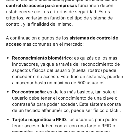
control de acceso para empresas
funcionen deben
establecerse ciertos criterios de seguridad. Estos
criterios, variarán en función del tipo de sistema de
control, y la finalidad del mismo.
A continuación algunos de los
sistemas de control de
acceso
más comunes en el mercado:
Reconocimiento biométrico
: es quizás de los más
innovadores, ya que a través del reconocimiento de
aspectos físicos del usuario (huella, rostro) puede
conceder o no acceso. Este tipo de sistemas, pueden
almacenar hasta un máximo de 500 usuarios.
Por contraseña
: es de los más básicos, tan solo el
usuario debe tener el conocimiento de una clave o
contraseña para poder acceder. Este sistema consta
de un teclado alfanumérico, puede ser físico o táctil.
Tarjeta magnética o RFID
: los usuarios para poder
tener acceso deben contar con una tarjeta RFID o
magnética, que deberán aproximar a un sensor