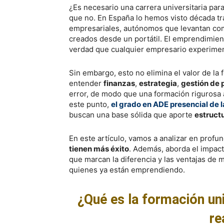
¿Es necesario una carrera universitaria par
que no. En España lo hemos visto década tr
empresariales, autónomos que levantan com
creados desde un portátil. El emprendimiento
verdad que cualquier empresario experime
Sin embargo, esto no elimina el valor de la
entender
finanzas
,
estrategia
,
gestión de 
error, de modo que una formación rigurosa 
este punto,
el grado en ADE presencial de
buscan una base sólida que aporte
estruct
En este artículo, vamos a analizar en profun
tienen más éxito
. Además, aborda el impact
que marcan la diferencia y las ventajas de
quienes ya están emprendiendo.
¿Qué es la formación un
re