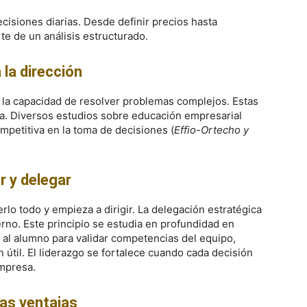
isiones diarias. Desde definir precios hasta
e de un análisis estructurado.
 la dirección
 y la capacidad de resolver problemas complejos. Estas
a. Diversos estudios sobre educación empresarial
ompetitiva en la toma de decisiones (
Effio-Ortecho y
ar y delegar
o todo y empieza a dirigir. La delegación estratégica
rno. Este principio se estudia en profundidad en
 al alumno para validar competencias del equipo,
n útil. El liderazgo se fortalece cuando cada decisión
empresa.
as ventajas