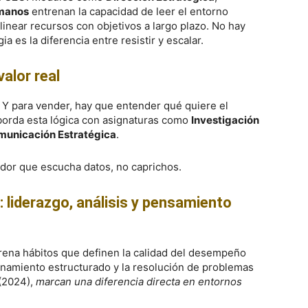
manos
entrenan la capacidad de leer el entorno
linear recursos con objetivos a largo plazo. No hay
a es la diferencia entre resistir y escalar.
alor real
 Y para vender, hay que entender qué quiere el
aborda esta lógica con asignaturas como
Investigación
municación Estratégica
.
dor que escucha datos, no caprichos.
 liderazgo, análisis y pensamiento
trena hábitos que definen la calidad del desempeño
zonamiento estructurado y la resolución de problemas
(2024),
marcan una diferencia directa en entornos