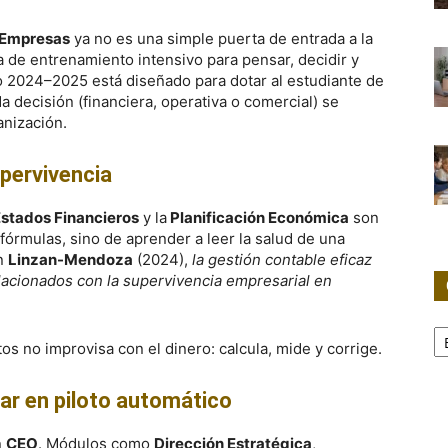
e Empresas
ya no es una simple puerta de entrada a la
 de entrenamiento intensivo para pensar, decidir y
lo 2024–2025 está diseñado para dotar al estudiante de
a decisión (financiera, operativa o comercial) se
anización.
pervivencia
Estados Financieros
y la
Planificación Económica
son
fórmulas, sino de aprender a leer la salud de una
ún
Linzan-Mendoza
(2024),
la gestión contable eficaz
lacionados con la supervivencia empresarial en
Ca
no improvisa con el dinero: calcula, mide y corrige.
rar en piloto automático
n
CEO
. Módulos como
Dirección Estratégica
,