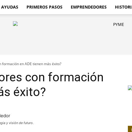
AYUDAS
PRIMEROS PASOS
EMPRENDEDORES
HISTORI
 formación en ADE tienen más éxito?
ores con formación
ás éxito?
ia y visión de futuro.