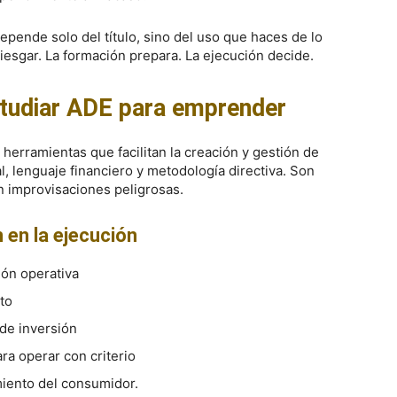
depende solo del título, sino del uso que haces de lo
iesgar. La formación prepara. La ejecución decide.
studiar ADE para emprender
herramientas que facilitan la creación y gestión de
, lenguaje financiero y metodología directiva. Son
n improvisaciones peligrosas.
 en la ejecución
ión operativa
to
 de inversión
ra operar con criterio
ento del consumidor.