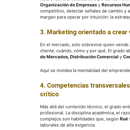
Organización de Empresas
y
Recursos Hu
competitivo, detectar señales de cambio y a
margen para operar por intuición: la estrategi
3. Marketing orientado a crear v
En el mercado, solo sobrevive quien vende.
cliente, cuándo, cómo y por qué. El grado 
de Mercados, Distribución Comercial
y
Co
Aquí se moldea la mentalidad del emprende
4. Competencias transversales:
crítico
Más allá del contenido técnico, el grado en
profesional. La disciplina académica, el ra
complejos son habilidades que, según
Rué
laborales de alta exigencia
.