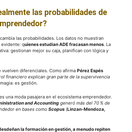
ealmente las probabilidades de
emprendedor?
í cambia las probabilidades. Los datos no muestran
 evidente: q
uienes estudian ADE fracasan menos
. La
tiva: gestionan mejor su caja, planifican con lógica y
e vuelven diferenciales. Como afirma
Pérez Espés
trol financiero explican gran parte de la supervivencia
 magia: es gestión.
 es una moda pasajera en el ecosistema emprendedor.
inistration and Accounting
generó más del 70 % de
rendedor en bases como
Scopus
(
Linzan-Mendoza,
desdeñan la formación en gestión, a menudo repiten