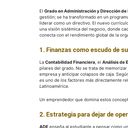
El
Grado en Administración y Dirección d
gestión; se ha transformado en un programa
liderar como un directivo. El nuevo currícu
una visión sistémica del negocio, donde cad
conecta con el rendimiento global de la org
1. Finanzas como escudo de su
La
Contabilidad Financiera
, el
Análisis de 
pilares del grado. No se trata de memorizar 
empresa y anticipar colapsos de caja. Seg
es uno de los factores más directamente re
Latinoamérica
.
Un emprendedor que domina estos conceptos 
2. Estrategia para dejar de ope
ADE
enseña al estudiante a pensar como u