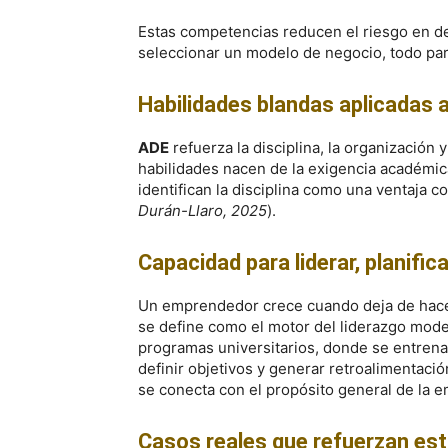
Estas competencias reducen el riesgo en dec
seleccionar un modelo de negocio, todo part
Habilidades blandas aplicadas a
ADE
refuerza la disciplina, la organización
habilidades nacen de la exigencia académic
identifican la disciplina como una ventaja c
Durán-Llaro, 2025
).
Capacidad para liderar, planific
Un emprendedor crece cuando deja de hacerl
se define como el motor del liderazgo mode
programas universitarios, donde se entrena
definir objetivos y generar retroalimentació
se conecta con el propósito general de la 
Casos reales que refuerzan est