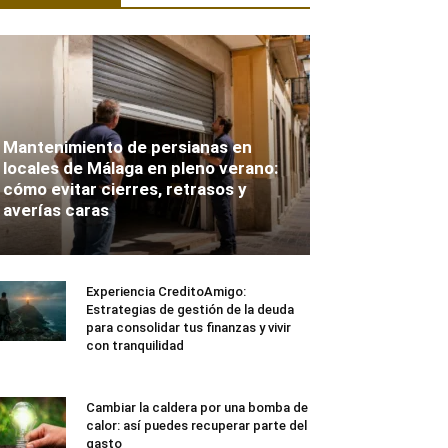
Mantenimiento de persianas en
locales de Málaga en pleno verano:
cómo evitar cierres, retrasos y
averías caras
Experiencia CreditoAmigo:
Estrategias de gestión de la deuda
para consolidar tus finanzas y vivir
con tranquilidad
Cambiar la caldera por una bomba de
calor: así puedes recuperar parte del
gasto