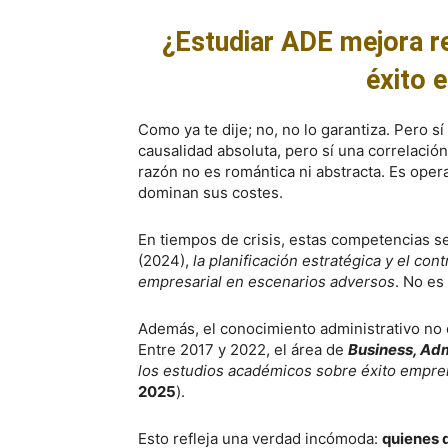
¿Estudiar ADE mejora r
éxito 
Como ya te dije; no, no lo garantiza. Pero s
causalidad absoluta, pero sí una correlación
razón no es romántica ni abstracta. Es opera
dominan sus costes.
En tiempos de crisis, estas competencias s
(2024),
la planificación estratégica y el con
empresarial en escenarios adversos
. No es
Además, el conocimiento administrativo no
Entre 2017 y 2022, el área de
Business, Adm
los estudios académicos sobre éxito emp
2025
).
Esto refleja una verdad incómoda:
quienes 