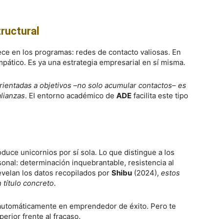
ructural
ce en los programas: redes de contacto valiosas. En
mpático. Es ya una estrategia empresarial en sí misma.
orientadas a objetivos –no solo acumular contactos– es
alianzas
. El entorno académico de
ADE
facilita este tipo
duce unicornios por sí sola. Lo que distingue a los
sonal: determinación inquebrantable, resistencia al
evelan los datos recopilados por
Shibu
(2024),
estos
título concreto
.
automáticamente en emprendedor de éxito. Pero te
erior frente al fracaso.