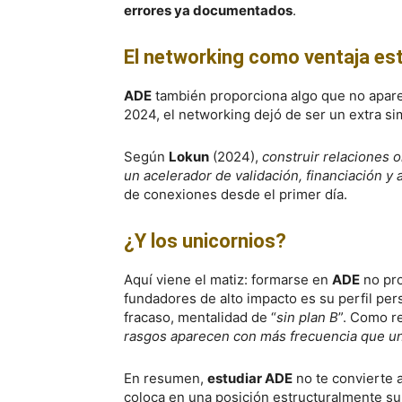
errores ya documentados
.
El networking como ventaja est
ADE
también proporciona algo que no apare
2024, el networking dejó de ser un extra si
Según
Lokun
(2024),
construir relaciones 
un acelerador de validación, financiación y 
de conexiones desde el primer día.
¿Y los unicornios?
Aquí viene el matiz: formarse en
ADE
no pro
fundadores de alto impacto es su perfil per
fracaso, mentalidad de “
sin plan B
”. Como r
rasgos aparecen con más frecuencia que un 
En resumen,
estudiar ADE
no te convierte 
coloca en una posición estructuralmente sup