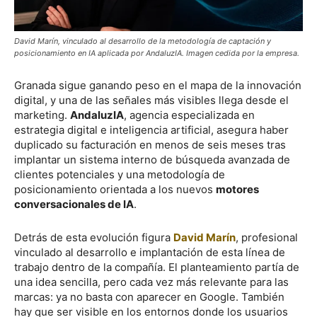
David Marín, vinculado al desarrollo de la metodología de captación y
posicionamiento en IA aplicada por AndaluzIA. Imagen cedida por la empresa.
Granada sigue ganando peso en el mapa de la innovación
digital, y una de las señales más visibles llega desde el
marketing.
AndaluzIA
, agencia especializada en
estrategia digital e inteligencia artificial, asegura haber
duplicado su facturación en menos de seis meses tras
implantar un sistema interno de búsqueda avanzada de
clientes potenciales y una metodología de
posicionamiento orientada a los nuevos
motores
conversacionales de IA
.
Detrás de esta evolución figura
David Marín
, profesional
vinculado al desarrollo e implantación de esta línea de
trabajo dentro de la compañía. El planteamiento partía de
una idea sencilla, pero cada vez más relevante para las
marcas: ya no basta con aparecer en Google. También
hay que ser visible en los entornos donde los usuarios