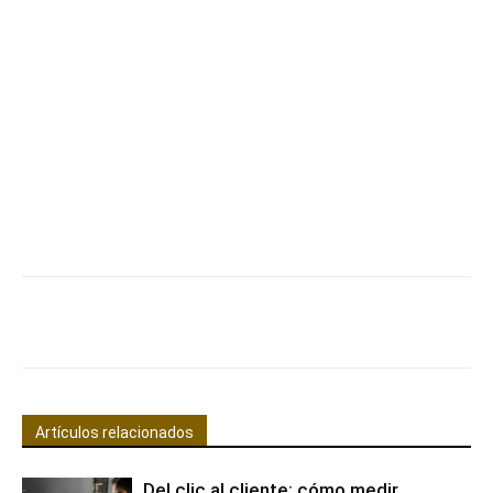
Facebook
X
Pinterest
WhatsApp
Artículos relacionados
Del clic al cliente: cómo medir