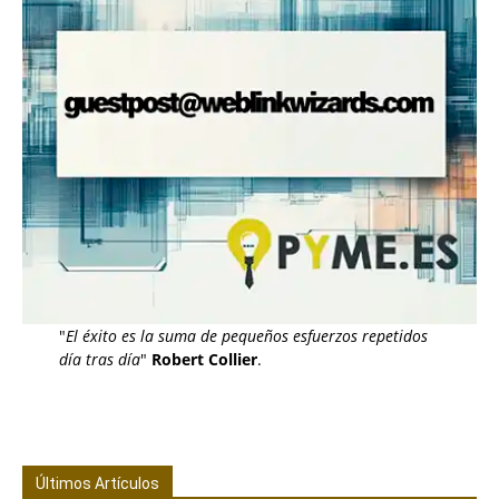
"
El éxito es la suma de pequeños esfuerzos repetidos
día tras día
"
Robert Collier
.
Últimos Artículos