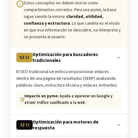
Estos conceptos no deben vivirse como
compartimentos cerrados. Para una pyme, la base
sigue siendo la misma:
claridad, utilidad,
confianza y estructura
. Lo que cambia es el modo
en que esa información se descubre, se interpreta y
se presenta al usuario.
Optimización para buscadores
SEO
tradicionales
El SEO tradicional se enfoca en posicionar enlaces
dentro de una página de resultados (SERP) analizando
palabras clave, estructura técnica y enlaces entrantes.
Impacto en pyme:
Ayuda a aparecer en Google y
atraer tráfico cualificado a la web.
Optimización para motores de
AEO
respuesta