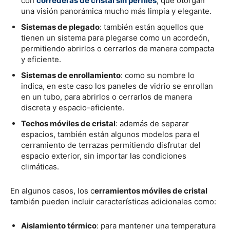
con
correderas de cristal sin perfiles
, que otorgan
una visión panorámica mucho más limpia y elegante.
Sistemas de plegado
: también están aquellos que
tienen un sistema para plegarse como un acordeón,
permitiendo abrirlos o cerrarlos de manera compacta
y eficiente.
Sistemas de enrollamiento
: como su nombre lo
indica, en este caso los paneles de vidrio se enrollan
en un tubo, para abrirlos o cerrarlos de manera
discreta y espacio-eficiente.
Techos móviles de cristal
: además de separar
espacios, también están algunos modelos para el
cerramiento de terrazas permitiendo disfrutar del
espacio exterior, sin importar las condiciones
climáticas.
En algunos casos, los c
erramientos móviles de cristal
también pueden incluir características adicionales como:
Aislamiento térmico
: para mantener una temperatura