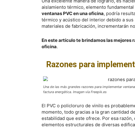
Una excelente manera de lograrlo, es haci
aislamiento térmico, elemento fundamental
ventanas PVC en una oficina
, podría result
térmico y acústico del interior debido a sus
materiales de fabricación, incrementarán n
En este artículo te brindamos las mejores
oficina
.
Razones para implementa
Una de las más grandes razones para implementar ventanas
factura energética. Imagen vía Freepik.es
El PVC o policloruro de vinilo es probable
momento, todo gracias a la gran cantidad de
estabilidad que este ofrece. Por esa razón,
elementos estructurales de diversas edific