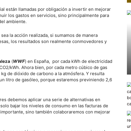
al están llamadas por obligación a invertir en mejorar
nuir los gastos en servicios, sino principalmente para
 del ambiente.
sea la acción realizada, si sumamos de manera
sas, los resultados son realmente conmovedores y
aleza
(
WWF
) en España, por cada kWh de electricidad
CO2/kWh. Ahora bien, por cada metro cúbico de gas
 kg de dióxido de carbono a la atmósfera. Y resulta
 un litro de gasóleo, porque estaremos previniendo 2,6
es debemos aplicar una serie de alternativas en
 solo bajar los niveles de consumo en las facturas de
te importante, sino también colaboraremos con mejorar