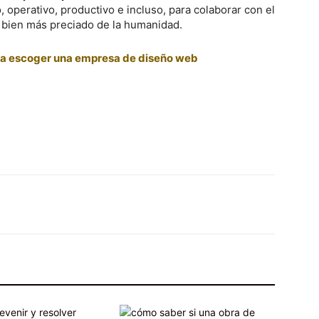
 operativo, productivo e incluso, para colaborar con el
l bien más preciado de la humanidad.
ra escoger una empresa de diseño web
X
Pinterest
WhatsApp
Linkedin