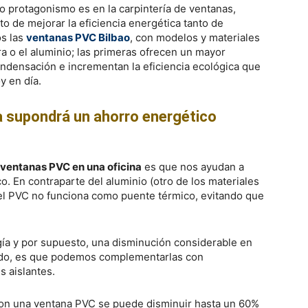
 protagonismo es en la carpintería de ventanas,
to de mejorar la eficiencia energética tanto de
os las
ventanas PVC Bilbao
, con modelos y materiales
a o el aluminio; las primeras ofrecen un mayor
ndensación e incrementan la eficiencia ecológica que
oy en día.
na supondrá un ahorro energético
ventanas PVC en una oficina
es que nos ayudan a
. En contraparte del aluminio (otro de los materiales
 el PVC no funciona como puente térmico, evitando que
ía y por supuesto, una disminución considerable en
 todo, es que podemos complementarlas con
s aislantes.
 con una ventana PVC se puede disminuir hasta un 60%