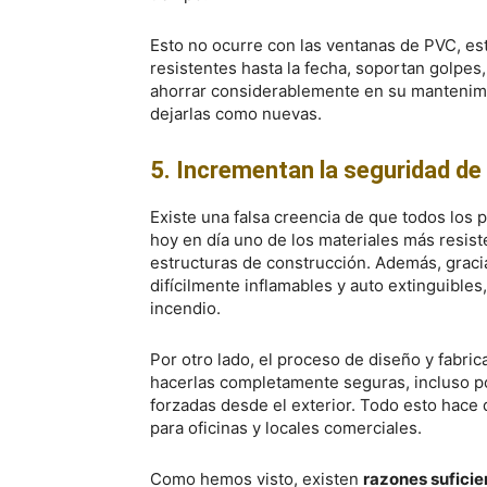
Esto no ocurre con las ventanas de PVC, es
resistentes hasta la fecha, soportan golpes
ahorrar considerablemente en su mantenimi
dejarlas como nuevas.
5. Incrementan la seguridad de 
Existe una falsa creencia de que todos los 
hoy en día uno de los materiales más resis
estructuras de construcción. Además, grac
difícilmente inflamables y auto extinguibles
incendio.
Por otro lado, el proceso de diseño y fabric
hacerlas completamente seguras, incluso po
forzadas desde el exterior. Todo esto hace 
para oficinas y locales comerciales.
Como hemos visto, existen
razones suficie