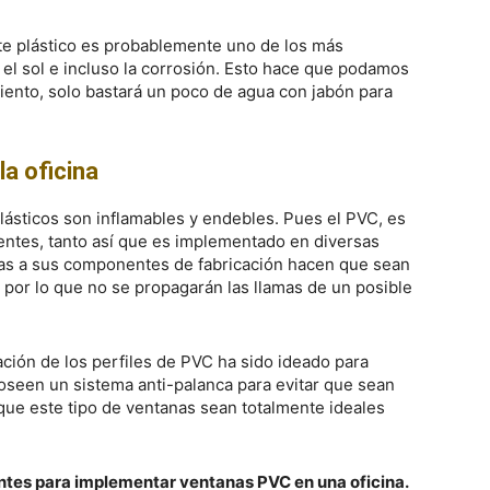
te plástico es probablemente uno de los más
, el sol e incluso la corrosión. Esto hace que podamos
ento, solo bastará un poco de agua con jabón para
la oficina
plásticos son inflamables y endebles. Pues el PVC, es
tentes, tanto así que es implementado en diversas
ias a sus componentes de fabricación hacen que sean
, por lo que no se propagarán las llamas de un posible
ación de los perfiles de PVC ha sido ideado para
seen un sistema anti-palanca para evitar que sean
que este tipo de ventanas sean totalmente ideales
ntes para implementar ventanas PVC en una oficina.