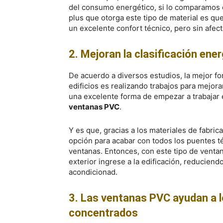
del consumo energético, si lo comparamos c
plus que otorga este tipo de material es que
un excelente confort técnico, pero sin afe
2. Mejoran la clasificación ener
De acuerdo a diversos estudios, la mejor fo
edificios es realizando trabajos para mejora
una excelente forma de empezar a trabajar
ventanas PVC
.
Y es que, gracias a los materiales de fabric
opción para acabar con todos los puentes 
ventanas. Entonces, con este tipo de ventan
exterior ingrese a la edificación, reduciend
acondicionad.
3. Las ventanas PVC ayudan a l
concentrados