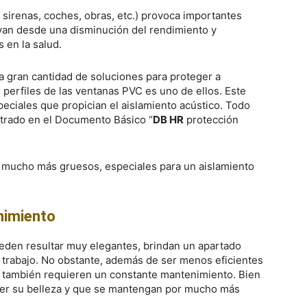
o, sirenas, coches, obras, etc.) provoca importantes
 van desde una disminución del rendimiento y
s en la salud.
 gran cantidad de soluciones para proteger a
s perfiles de las ventanas PVC es uno de ellos. Este
peciales que propician el aislamiento acústico. Todo
trado en el Documento Básico “
DB HR
protección
s mucho más gruesos, especiales para un aislamiento
nimiento
eden resultar muy elegantes, brindan un apartado
e trabajo. No obstante, además de ser menos eficientes
o, también requieren un constante mantenimiento. Bien
ner su belleza y que se mantengan por mucho más