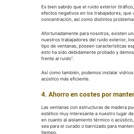
Es bien sabido que el ruido exterior (tráfic
efectos negativos en los trabajadores, que
concentración, así como distintos problema
Afortunadamente para nosotros, existen una
nuestros trabajadores del ruido exterior, lo
tipo de ventanas, poseen características es
esto ha sido debidamente probado y demos
frente al ruido”.
Así como también, podemos instalar vidrio
acústico más eficiente.
4. Ahorro en costes por mante
Las ventanas con estructuras de madera pu
estético muy interesante a nuestro lugar d
en cuanto al aislamiento térmico o acústic
sea para el curado o barnizado para mante
tiempo.