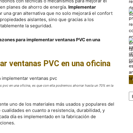
éndonos con técnicas o mecanismos para mejorar el
 en planes de ahorro de energía.
Implementar
ar una gran alternativa que no solo mejorará el confort
 propiedades aislantes, sino que gracias a los
otablemente la seguridad.
 razones para implementar ventanas PVC en una
r ventanas PVC en una oficina
 pvc en una oficina, es que con ella podremos ahorrar hasta un 70% en la
Ca
mente uno de los materiales más usados y populares del
 cualidades en cuanto a resistencia, durabilidad, y
 cada día es implementado en la fabricación de
aciones.