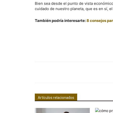
Bien sea desde el punto de vista económico,
cuidado de nuestro planeta, que es en sí, e
También podría interesarte:
8 consejos pa
Facebook
Comparte
Artículos relacionados