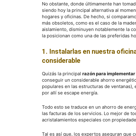
No obstante, donde últimamente han tomado
siendo hoy la principal alternativa al momen
hogares y oficinas. De hecho, si comparam
más obsoletos, como es el caso de la mader
aislamiento, disminuyen notablemente la co
la posicionan como una de las preferidas h
1. Instalarlas en nuestra ofici
considerable
Quizás la principal
razón para implementar 
conseguir un considerable ahorro energético
populares en las estructuras de ventanas),
por allí se escape energía.
Todo esto se traduce en un ahorro de energ
las facturas de los servicios. Lo mejor de
acristalamientos especiales con propiedade
Tal es así que, los expertos aseguran que