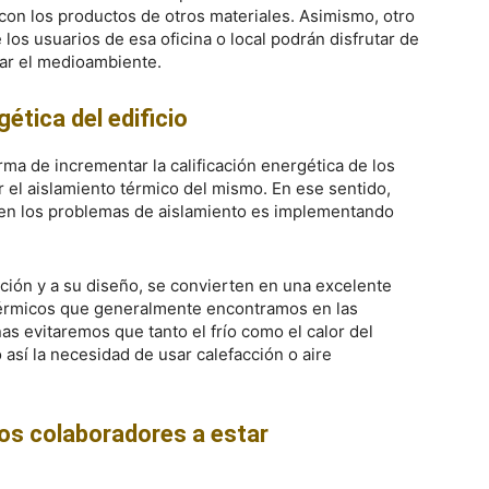
on los productos de otros materiales. Asimismo, otro
 los usuarios de esa oficina o local podrán disfrutar de
ctar el medioambiente.
gética del edificio
rma de incrementar la calificación energética de los
r el aislamiento térmico del mismo. En ese sentido,
 en los problemas de aislamiento es implementando
ación y a su diseño, se convierten en una excelente
térmicos que generalmente encontramos en las
as evitaremos que tanto el frío como el calor del
o así la necesidad de usar calefacción o aire
os colaboradores a estar