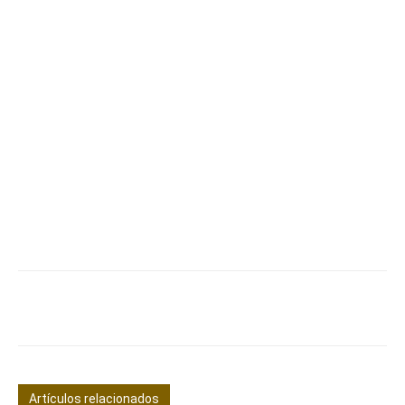
Facebook
X
Pinterest
WhatsApp
Artículos relacionados