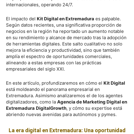
internacionales, operando 24/7.
El impacto del
Kit Digital en Extremadura
es palpable.
Según datos recientes, una significativa proporción de
negocios en la región ha reportado un aumento notable
en su rendimiento y alcance de mercado tras la adopción
de herramientas digitales. Este salto cualitativo no solo
mejora la eficiencia y productividad, sino que también
amplía el espectro de oportunidades comerciales,
alineando a estas empresas con las prácticas
empresariales del siglo XXI.
En este artículo, profundizaremos en cómo el
Kit Digital
está moldeando el panorama empresarial en
Extremadura. Asimismo analizaremos el de los agentes
digitalizadores, como la
Agencia de Marketing Digital en
Extremadura
DigitalGrowth
, y cómo su expertise está
abriendo nuevas avenidas para autónomos y pymes.
La era digital en Extremadura: Una oportunidad