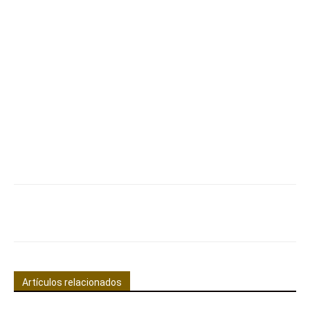
Facebook
X
Pinterest
WhatsApp
Artículos relacionados