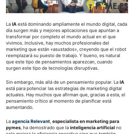
La
IA
está dominando ampliamente el mundo digital, cada
día surgen más y mejores aplicaciones que apuntan a
transformar por completo el mundo actual en el que
vivimos. Inclusive, hay muchos profesionales del
marketing que están «asustados», creyendo que el robot
reemplazará su puesto de trabajo. Y bueno, es natural
que este tipo de pensamientos aparezcan, cuando
surgen este tipo de tecnologías disruptivas.
Sin embargo, más allá de un pensamiento popular. La
IA
está para potenciar las estrategias de marketing digital
actuales. Hay muchos que afirman que, gracias a esta, el
pensamiento crítico al momento de planificar está
aumentando.
La
agencia Relevant
,
especialista en marketing para
pymes
, ha demostrado que la
inteligencia artificial
no
solo mejora la eficiencia operativa sino que también