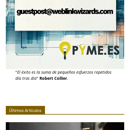
"
El éxito es la suma de pequeños esfuerzos repetidos
día tras día
"
Robert Collier
.
Últimos Artículos