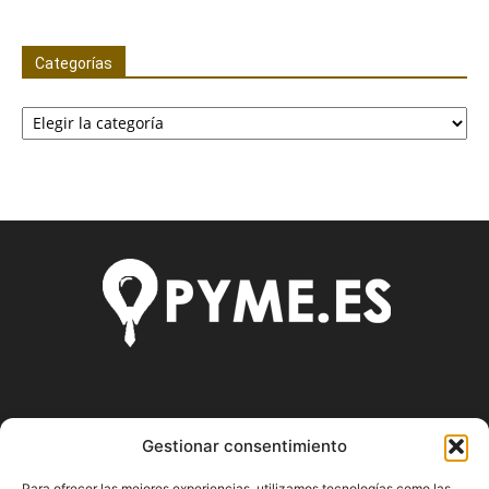
Categorías
Categorías
SOBRE NOSOTROS
Gestionar consentimiento
Pyme.es es el portal web donde podrás mantenerte
Para ofrecer las mejores experiencias, utilizamos tecnologías como las