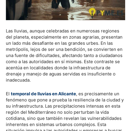
Las lluvias, aunque celebradas en numerosas regiones
del planeta, especialmente en zonas agrarias, presentan
un lado más desafiante en las grandes urbes. En las
metrópolis, lejos de ser una bendición, se convierten en
una fuente de dificultades, afectando tanto a ciudadanos
como a las autoridades en sí mismas. Este contraste se
acentúa en localidades donde la infraestructura de
drenaje y manejo de aguas servidas es insuficiente o
inadecuada.
El
temporal de lluvias en Alicante
, es precisamente un
fenómeno que pone a prueba la resiliencia de la ciudad y
su infraestructura. Las precipitaciones intensas en esta
región del Mediterráneo no solo perturban la vida
cotidiana, sino que también revelan las vulnerabilidades
inherentes en sistemas urbanos complejos. Esta
situación impulsa a las autoridades y empresas a buscar