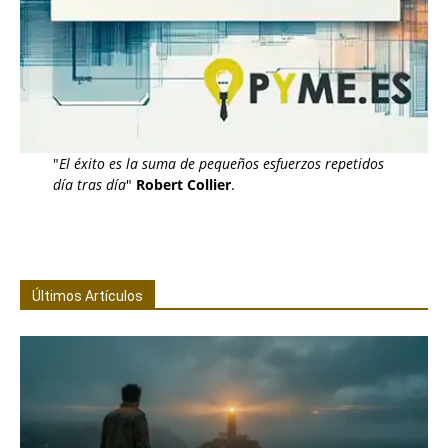
"
El éxito es la suma de pequeños esfuerzos repetidos
día tras día
"
Robert Collier
.
Últimos Artículos