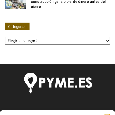
construcción gana o pierde dinero antes del
cierre
Categorías
Categorías
SOBRE NOSOTROS