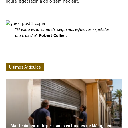
ligula, eget lacinia odio sem nec elit.
"
El éxito es la suma de pequeños esfuerzos repetidos
día tras día
"
Robert Collier
.
Últimos Artículos
Mantenimiento de persianas en locales de Málaga en