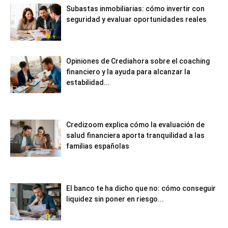
Subastas inmobiliarias: cómo invertir con
seguridad y evaluar oportunidades reales
Opiniones de Crediahora sobre el coaching
financiero y la ayuda para alcanzar la
estabilidad...
Credizoom explica cómo la evaluación de
salud financiera aporta tranquilidad a las
familias españolas
El banco te ha dicho que no: cómo conseguir
liquidez sin poner en riesgo...