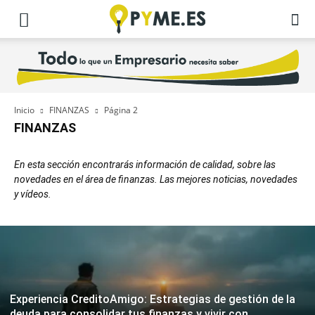
Inicio
FINANZAS
Página 2
FINANZAS
En esta sección encontrarás información de calidad, sobre las
novedades en el área de finanzas. Las mejores noticias, novedades
y vídeos.
Experiencia CreditoAmigo: Estrategias de gestión de la
deuda para consolidar tus finanzas y vivir con