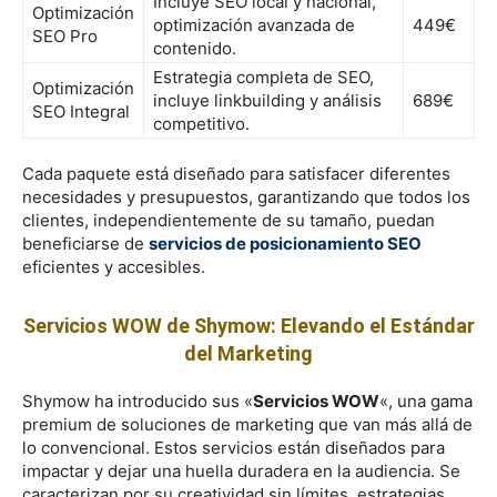
Incluye SEO local y nacional,
Optimización
optimización avanzada de
449€
SEO Pro
contenido.
Estrategia completa de SEO,
Optimización
incluye linkbuilding y análisis
689€
SEO Integral
competitivo.
Cada paquete está diseñado para satisfacer diferentes
necesidades y presupuestos, garantizando que todos los
clientes, independientemente de su tamaño, puedan
beneficiarse de
servicios de posicionamiento SEO
eficientes y accesibles.
Servicios WOW de Shymow: Elevando el Estándar
del Marketing
Shymow ha introducido sus «
Servicios WOW
«, una gama
premium de soluciones de marketing que van más allá de
lo convencional. Estos servicios están diseñados para
impactar y dejar una huella duradera en la audiencia. Se
caracterizan por su creatividad sin límites, estrategias