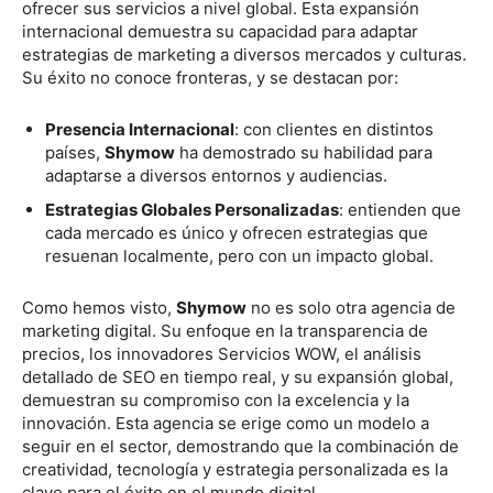
ofrecer sus servicios a nivel global. Esta expansión
internacional demuestra su capacidad para adaptar
estrategias de marketing a diversos mercados y culturas.
Su éxito no conoce fronteras, y se destacan por:
Presencia Internacional
: con clientes en distintos
países,
Shymow
ha demostrado su habilidad para
adaptarse a diversos entornos y audiencias.
Estrategias Globales Personalizadas
: entienden que
cada mercado es único y ofrecen estrategias que
resuenan localmente, pero con un impacto global.
Como hemos visto,
Shymow
no es solo otra agencia de
marketing digital. Su enfoque en la transparencia de
precios, los innovadores Servicios WOW, el análisis
detallado de SEO en tiempo real, y su expansión global,
demuestran su compromiso con la excelencia y la
innovación. Esta agencia se erige como un modelo a
seguir en el sector, demostrando que la combinación de
creatividad, tecnología y estrategia personalizada es la
clave para el éxito en el mundo digital.