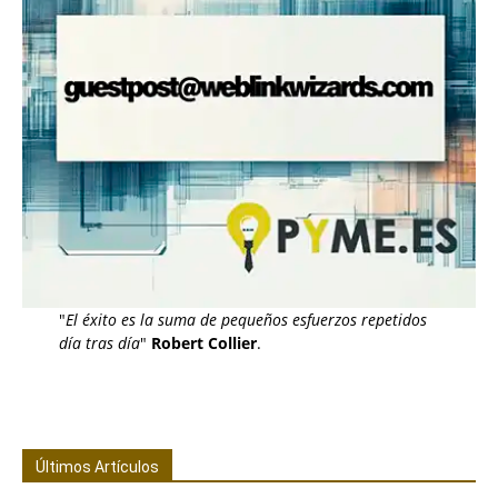
"
El éxito es la suma de pequeños esfuerzos repetidos
día tras día
"
Robert Collier
.
Últimos Artículos