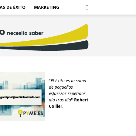
AS DE ÉXITO
MARKETING
"
El éxito es la suma
de pequeños
esfuerzos repetidos
día tras día
"
Robert
Collier
.