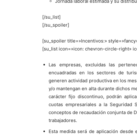
Jornada laboral estimada y su distribu
[/su_list]
[/su_spoiler]
[su_spoiler title=»Incentivos:» style=»fancy
[su_list icon=»icon: chevron-circle-right» 
Las empresas, excluidas las pertenec
encuadradas en los sectores de turi
generen actividad productiva en los me
y/o mantengan en alta durante dichos me
carácter fijo discontinuo, podrán apli
cuotas empresariales a la Seguridad 
conceptos de recaudación conjunta de 
trabajadores.
Esta medida será de aplicación desde e