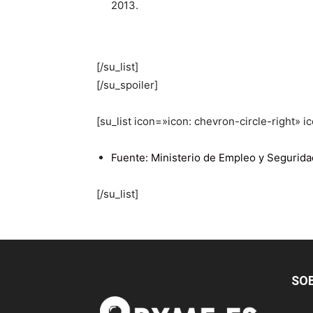
2013.
[/su_list]
[/su_spoiler]
[su_list icon=»icon: chevron-circle-right» 
Fuente: Ministerio de Empleo y Segurida
[/su_list]
SO