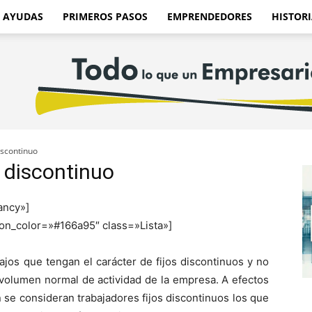
AYUDAS
PRIMEROS PASOS
EMPRENDEDORES
HISTORI
iscontinuo
o discontinuo
fancy»]
icon_color=»#166a95″ class=»Lista»]
bajos que tengan el carácter de fijos discontinuos y no
l volumen normal de actividad de la empresa. A efectos
se consideran trabajadores fijos discontinuos los que