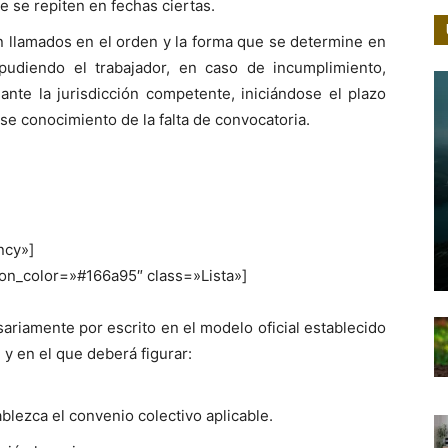
ue se repiten en fechas ciertas.
án llamados en el orden y la forma que se determine en
 pudiendo el trabajador, en caso de incumplimiento,
nte la jurisdicción competente, iniciándose el plazo
e conocimiento de la falta de convocatoria.
ncy»]
icon_color=»#166a95″ class=»Lista»]
ariamente por escrito en el modelo oficial establecido
 y en el que deberá figurar:
lezca el convenio colectivo aplicable.