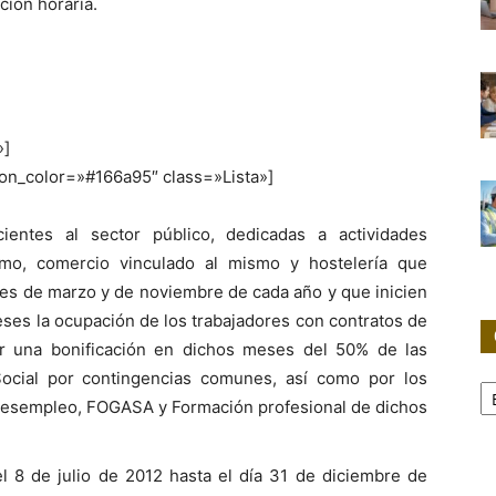
ción horaria.
»]
icon_color=»#166a95″ class=»Lista»]
ientes al sector público, dedicadas a actividades
smo, comercio vinculado al mismo y hostelería que
ses de marzo y de noviembre de cada año y que inicien
ses la ocupación de los trabajadores con contratos de
car una bonificación en dichos meses del 50% de las
Social por contingencias comunes, así como por los
Ca
Desempleo, FOGASA y Formación profesional de dichos
l 8 de julio de 2012 hasta el día 31 de diciembre de