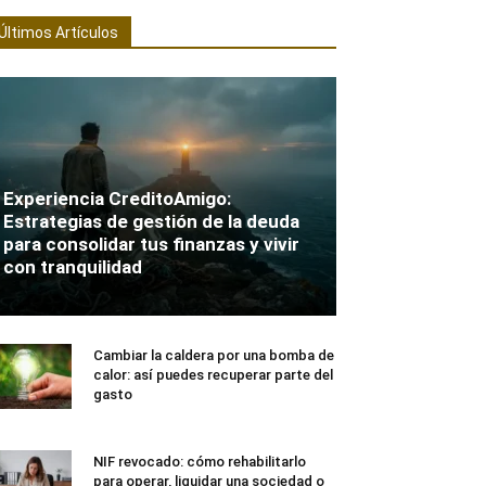
Últimos Artículos
Experiencia CreditoAmigo:
Estrategias de gestión de la deuda
para consolidar tus finanzas y vivir
con tranquilidad
Cambiar la caldera por una bomba de
calor: así puedes recuperar parte del
gasto
NIF revocado: cómo rehabilitarlo
para operar, liquidar una sociedad o