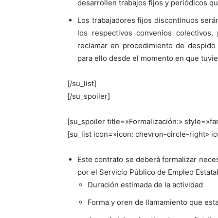
desarrollen trabajos fijos y periódicos q
Los trabajadores fijos discontinuos ser
los respectivos convenios colectivos,
reclamar en procedimiento de despido a
para ello desde el momento en que tuvies
[/su_list]
[/su_spoiler]
[su_spoiler title=»Formalización:» style=»fa
[su_list icon=»icon: chevron-circle-right» 
Este contrato se deberá formalizar neces
por el Servicio Público de Empleo Estatal
Duración estimada de la actividad
Forma y oren de llamamiento que estab