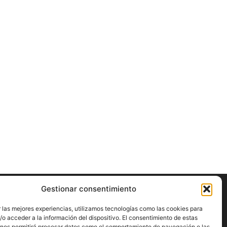
Gestionar consentimiento
ÍGUENOS
 las mejores experiencias, utilizamos tecnologías como las cookies para
o acceder a la información del dispositivo. El consentimiento de estas
 nos permitirá procesar datos como el comportamiento de navegación o las