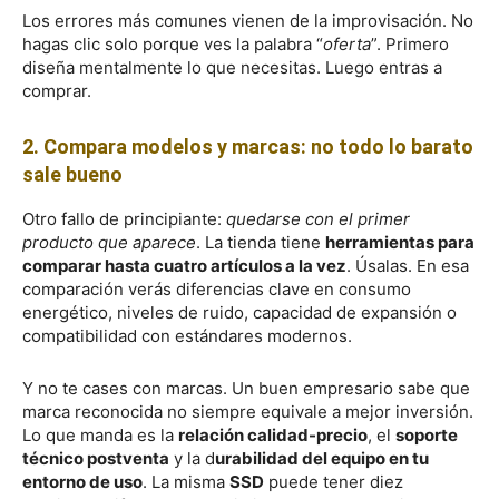
Los errores más comunes vienen de la improvisación. No
hagas clic solo porque ves la palabra “
oferta
”. Primero
diseña mentalmente lo que necesitas. Luego entras a
comprar.
2. Compara modelos y marcas: no todo lo barato
sale bueno
Otro fallo de principiante:
quedarse con el primer
producto que aparece
. La tienda tiene
herramientas para
comparar hasta cuatro artículos a la vez
. Úsalas. En esa
comparación verás diferencias clave en consumo
energético, niveles de ruido, capacidad de expansión o
compatibilidad con estándares modernos.
Y no te cases con marcas. Un buen empresario sabe que
marca reconocida no siempre equivale a mejor inversión.
Lo que manda es la
relación calidad-precio
, el
soporte
técnico postventa
y la d
urabilidad del equipo en tu
entorno de uso
. La misma
SSD
puede tener diez