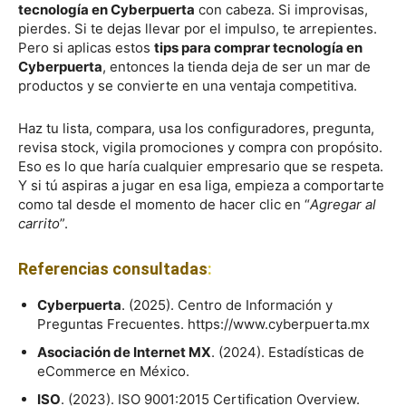
tecnología en Cyberpuerta
con cabeza. Si improvisas,
pierdes. Si te dejas llevar por el impulso, te arrepientes.
Pero si aplicas estos
tips para comprar tecnología en
Cyberpuerta
, entonces la tienda deja de ser un mar de
productos y se convierte en una ventaja competitiva.
Haz tu lista, compara, usa los configuradores, pregunta,
revisa stock, vigila promociones y compra con propósito.
Eso es lo que haría cualquier empresario que se respeta.
Y si tú aspiras a jugar en esa liga, empieza a comportarte
como tal desde el momento de hacer clic en “
Agregar al
carrito
”.
Referencias consultadas
:
Cyberpuerta
. (2025). Centro de Información y
Preguntas Frecuentes. https://www.cyberpuerta.mx
Asociación de Internet MX
. (2024). Estadísticas de
eCommerce en México.
ISO
. (2023). ISO 9001:2015 Certification Overview.