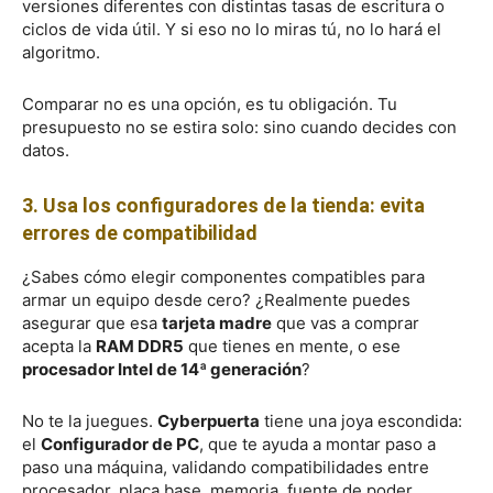
versiones diferentes con distintas tasas de escritura o
ciclos de vida útil. Y si eso no lo miras tú, no lo hará el
algoritmo.
Comparar no es una opción, es tu obligación. Tu
presupuesto no se estira solo: sino cuando decides con
datos.
3. Usa los configuradores de la tienda: evita
errores de compatibilidad
¿Sabes cómo elegir componentes compatibles para
armar un equipo desde cero? ¿Realmente puedes
asegurar que esa
tarjeta madre
que vas a comprar
acepta la
RAM DDR5
que tienes en mente, o ese
procesador Intel de 14ª generación
?
No te la juegues.
Cyberpuerta
tiene una joya escondida:
el
Configurador de PC
, que te ayuda a montar paso a
paso una máquina, validando compatibilidades entre
procesador, placa base, memoria, fuente de poder,