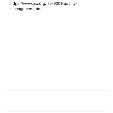
https://www.iso.org/iso-9001-quality-
management.html
Facebook
X
Pinterest
WhatsApp