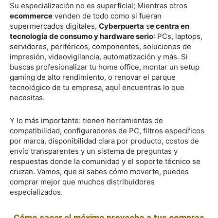
Su especialización no es superficial; Mientras otros
ecommerce
venden de todo como si fueran
supermercados digitales,
Cyberpuerta
s
e centra en
tecnología de consumo y hardware serio
: PCs, laptops,
servidores, periféricos, componentes, soluciones de
impresión, videovigilancia, automatización y más. Si
buscas profesionalizar tu home office, montar un setup
gaming de alto rendimiento, o renovar el parque
tecnológico de tu empresa, aquí encuentras lo que
necesitas.
Y lo más importante: tienen herramientas de
compatibilidad, configuradores de PC, filtros específicos
por marca, disponibilidad clara por producto, costos de
envío transparentes y un sistema de preguntas y
respuestas donde la comunidad y el soporte técnico se
cruzan. Vamos, que si sabes cómo moverte, puedes
comprar mejor que muchos distribuidores
especializados.
Cómo sacar el máximo provecho a tus compras