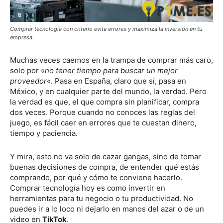
Comprar tecnología con criterio evita errores y maximiza la inversión en tu
empresa.
Muchas veces caemos en la trampa de comprar más caro,
solo por «
no tener tiempo para buscar un mejor
proveedor
«. Pasa en España, claro que sí, pasa en
México, y en cualquier parte del mundo, la verdad. Pero
la verdad es que, el que compra sin planificar, compra
dos veces. Porque cuando no conoces las reglas del
juego, es fácil caer en errores que te cuestan dinero,
tiempo y paciencia.
Y mira, esto no va solo de cazar gangas, sino de tomar
buenas decisiones de compra, de entender qué estás
comprando, por qué y cómo te conviene hacerlo.
Comprar tecnología hoy es como invertir en
herramientas para tu negocio o tu productividad. No
puedes ir a lo loco ni dejarlo en manos del azar o de un
video en
TikTok
.