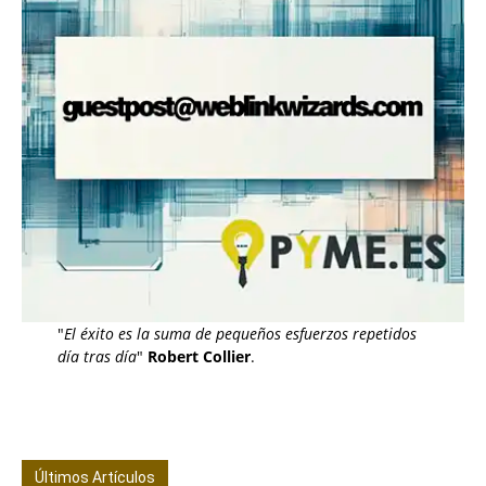
"
El éxito es la suma de pequeños esfuerzos repetidos
día tras día
"
Robert Collier
.
Últimos Artículos