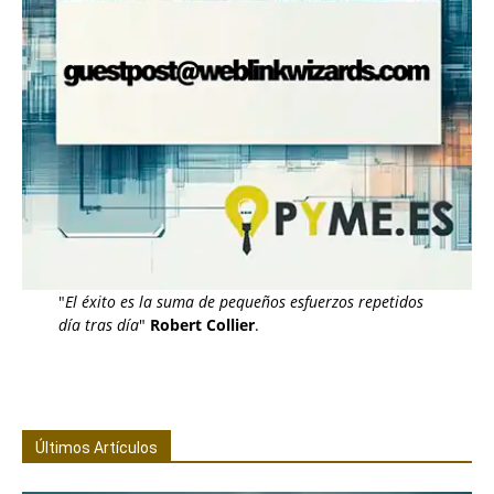
"
El éxito es la suma de pequeños esfuerzos repetidos
día tras día
"
Robert Collier
.
Últimos Artículos