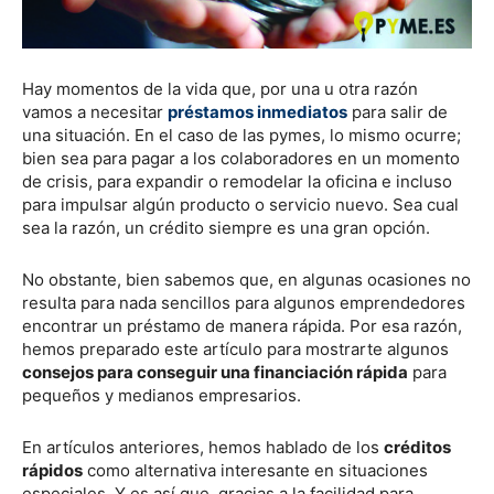
Hay momentos de la vida que, por una u otra razón
vamos a necesitar
préstamos inmediatos
para salir de
una situación. En el caso de las pymes, lo mismo ocurre;
bien sea para pagar a los colaboradores en un momento
de crisis, para expandir o remodelar la oficina e incluso
para impulsar algún producto o servicio nuevo. Sea cual
sea la razón, un crédito siempre es una gran opción.
No obstante, bien sabemos que, en algunas ocasiones no
resulta para nada sencillos para algunos emprendedores
encontrar un préstamo de manera rápida. Por esa razón,
hemos preparado este artículo para mostrarte algunos
consejos para conseguir una financiación rápida
para
pequeños y medianos empresarios.
En artículos anteriores, hemos hablado de los
créditos
rápidos
como alternativa interesante en situaciones
especiales. Y es así que, gracias a la facilidad para