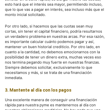
esto hará que el interés sea mayor, permitiendo incluso,
que lo que vas a pagar en interés, sea incluso más que el
monto inicial solicitado.
Por otro lado, si hacemos que las cuotas sean muy
cortas, sin tener el capital financiero, podría resultarnos
un verdadero problema en nuestras arcas. Por esa razón,
es importante calcular cuánto podemos pagar y así,
mantener un buen historial crediticio. Por otro lado, en
cuanto a la cantidad, no debemos emocionarnos con la
posibilidad de tener un dinero extra, muchas veces eso
nos termina pegando muy fuerte en nuestras finanzas.
Siempre debemos solicitar, exclusivamente lo que
necesitamos y más, si se trata de una financiación
inmediata.
3. Mantente al día con los pagos
Una excelente manera de conseguir una financiación
rápida para nuestra pyme es mantenernos al día con