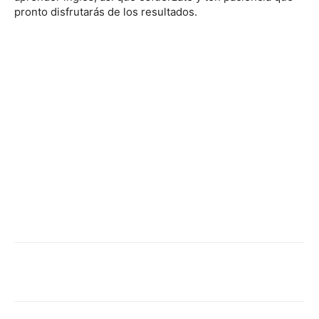
pronto disfrutarás de los resultados.
Facebook
X
Pinterest
WhatsApp