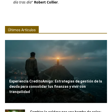
día tras día
"
Robert Collier
.
Últimos Artículos
Experiencia CreditoAmigo: Estrategias de gestión de la
deuda para consolidar tus finanzas y vivir con
tranquilidad
Cambiar la caldera por una bomba de calor: