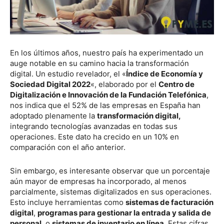
En los últimos años, nuestro país ha experimentado un
auge notable en su camino hacia la transformación
digital. Un estudio revelador, el «
Índice de Economía y
Sociedad Digital 2022
«, elaborado por el
Centro de
Digitalización e Innovación de la Fundación Telefónica
,
nos indica que el 52% de las empresas en España han
adoptado plenamente la
transformación digital,
integrando tecnologías avanzadas en todas sus
operaciones. Este dato ha crecido en un 10% en
comparación con el año anterior.
Sin embargo, es interesante observar que un porcentaje
aún mayor de empresas ha incorporado, al menos
parcialmente, sistemas digitalizados en sus operaciones.
Esto incluye herramientas como
sistemas de facturación
digital
,
programas para gestionar la entrada y salida de
personal
, o
sistemas de inventario en línea.
Estas cifras