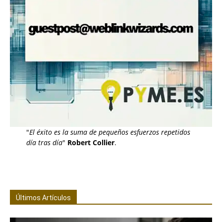
"
El éxito es la suma de pequeños esfuerzos repetidos
día tras día
"
Robert Collier
.
Últimos Artículos