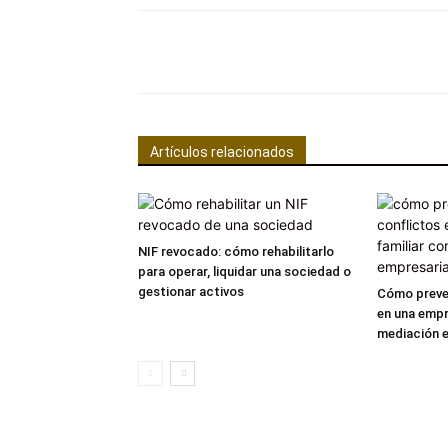
Facebook
Comparte
Artículos relacionados
NIF revocado: cómo rehabilitarlo
para operar, liquidar una sociedad o
gestionar activos
Cómo preven
en una empr
mediación e