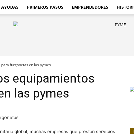
AYUDAS
PRIMEROS PASOS
EMPRENDEDORES
HISTORI
 para furgonetas en las pymes
los equipamientos
en las pymes
sanitaria global, muchas empresas que prestan servicios