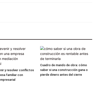
X
Pinterest
WhatsApp
Linkedin
Cuadro de mando de obra: cómo
saber si una construcción gana o
ir y resolver conflictos
pierde dinero antes del cierre
esa familiar con
mpresarial