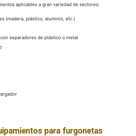
entos aplicables a gran variedad de sectores:
s (madera, plástico, aluminio, etc.)
con separadores de plástico o metal
o
cargador
uipamientos para furgonetas