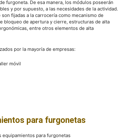
o de furgoneta. De esa manera, los módulos poseerán
bles y por supuesto, a las necesidades de la actividad.
 son fijadas a la carrocería como mecanismo de
 bloqueo de apertura y cierre, estructuras de alta
s ergonómicas, entre otros elementos de alta
izados por la mayoría de empresas:
ller móvil
ientos para furgonetas