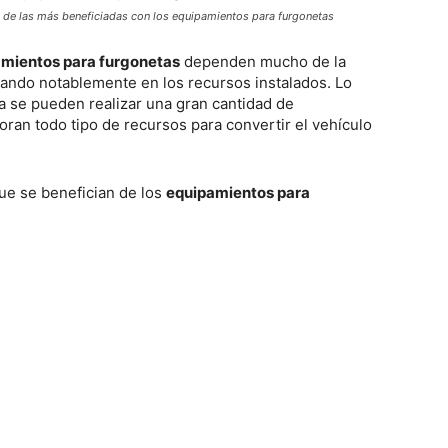
a de las más beneficiadas con los equipamientos para furgonetas
mientos para furgonetas
dependen mucho de la
riando notablemente en los recursos instalados. Lo
ía se pueden realizar una gran cantidad de
ran todo tipo de recursos para convertir el vehículo
que se benefician de los
equipamientos para