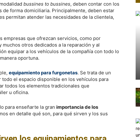
n modalidad
bussines to bussines
, deben contar con los
s de forma domiciliaria. Principalmente, deben estar
s permitan atender las necesidades de la clientela,
las empresas que ofrezcan servicios, como por
 y muchos otros dedicados a la reparación y al
ión equipar a los vehículos de la compañía con todo lo
 manera oportuna.
ple,
equipamiento para furgonetas
. Se trata de un
 todo el espacio disponible en los vehículos para
nar todos los elementos tradicionales que
ler u oficina.
lo para enseñarte la gran
importancia de los
os en detalle qué son, para qué sirven y los sus
irven los equipamientos para