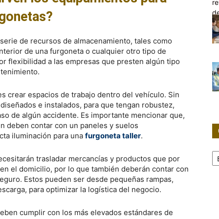
rgonetas?
serie de recursos de almacenamiento, tales como
interior de una furgoneta o cualquier otro tipo de
or flexibilidad a las empresas que presten algún tipo
ntenimiento.
es crear espacios de trabajo dentro del vehículo. Sin
diseñados e instalados, para que tengan robustez,
aso de algún accidente. Es importante mencionar que,
én deben contar con un paneles y suelos
cta iluminación para una
furgoneta taller
.
Ca
ecesitarán trasladar mercancías y productos que por
en el domicilio, por lo que también deberán contar con
e seguro. Estos pueden ser desde pequeñas rampas,
carga, para optimizar la logística del negocio.
s deben cumplir con los más elevados estándares de