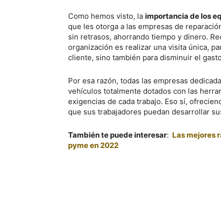
Como hemos visto, la
importancia de los e
que les otorga a las empresas de reparación
sin retrasos, ahorrando tiempo y dinero. R
organización es realizar una visita única, p
cliente, sino también para disminuir el gas
Por esa razón, todas las empresas dedicadas
vehículos totalmente dotados con las herram
exigencias de cada trabajo. Eso sí, ofrecien
que sus trabajadores puedan desarrollar su
También te puede interesar
:
Las mejores r
pyme en 2022