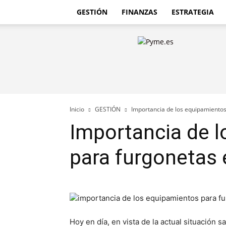
GESTIÓN
FINANZAS
ESTRATEGIA
Pyme.es
–
Portal
PYME
de
España
Inicio
GESTIÓN
Importancia de los equipamientos
Importancia de 
para furgonetas 
Hoy en día, en vista de la actual situación 