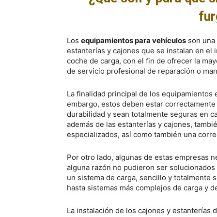
fu
Los
equipamientos para vehículos
son una 
estanterías y cajones que se instalan en el 
coche de carga, con el fin de ofrecer la may
de servicio profesional de reparación o ma
La finalidad principal de los equipamientos 
embargo, estos deben estar correctamente 
durabilidad y sean totalmente seguras en c
además de las estanterías y cajones, tambi
especializados, así como también una corre
Por otro lado, algunas de estas empresas n
alguna razón no pudieron ser solucionados 
un sistema de carga, sencillo y totalment
hasta sistemas más complejos de carga y des
La instalación de los cajones y estantería