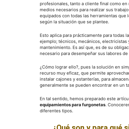
profesionales, tanto a cliente final como e
medios necesarios para realizar sus trabajo
equipados con todas las herramientas que le
según la situación que se plantee.
Esto aplica para prácticamente para todas 
ejemplo; técnicos, mecánicos, electricistas
mantenimiento. Es así que, es de su obligac
necesario para desempeñar sus labores de
¿Cómo lograr ello?, pues la solución en sim
recurso muy eficaz, que permite aprovechar
instalar cajones y estanterías, para almace
generalmente se pueden encontrar en un tal
En tal sentido, hemos preparado este artícu
equipamientos para furgonetas
. Conocerem
diferentes tipos.
¿Qué son y para qué s