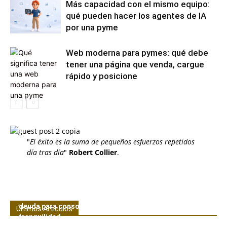
Más capacidad con el mismo equipo:
qué pueden hacer los agentes de IA
por una pyme
Web moderna para pymes: qué debe
tener una página que venda, cargue
rápido y posicione
"
El éxito es la suma de pequeños esfuerzos repetidos
día tras día
"
Robert Collier
.
Experiencia CreditoAmigo: Estrategias de gestión de la
deuda para consolidar tus finanzas y vivir con
Últimos Artículos
tranquilidad