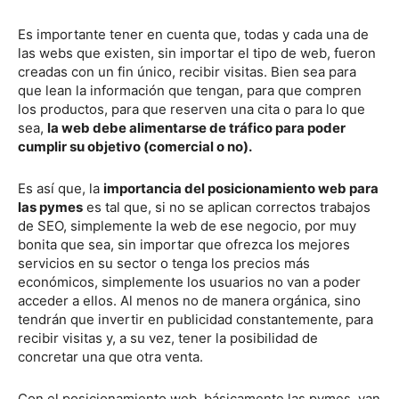
Es importante tener en cuenta que, todas y cada una de
las webs que existen, sin importar el tipo de web, fueron
creadas con un fin único, recibir visitas. Bien sea para
que lean la información que tengan, para que compren
los productos, para que reserven una cita o para lo que
sea,
la web debe alimentarse de tráfico para poder
cumplir su objetivo (comercial o no).
Es así que, la
importancia del posicionamiento web para
las pymes
es tal que, si no se aplican correctos trabajos
de SEO, simplemente la web de ese negocio, por muy
bonita que sea, sin importar que ofrezca los mejores
servicios en su sector o tenga los precios más
económicos, simplemente los usuarios no van a poder
acceder a ellos. Al menos no de manera orgánica, sino
tendrán que invertir en publicidad constantemente, para
recibir visitas y, a su vez, tener la posibilidad de
concretar una que otra venta.
Con el posicionamiento web, básicamente las pymes, van