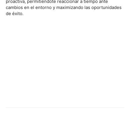
proactiva, permitiéndote reaccionar a tiempo ante
cambios en el entorno y maximizando las oportunidades
de éxito.
Facebook
X
Pinterest
WhatsApp