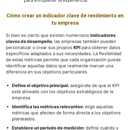
para enriquecer la experiencia.
Cómo crear un indicador clave de rendimiento en
tu empresa
Si bien es cierto que existen numerosos
indicadores
claves de desempeño
, las empresas también pueden
personalizar o crear sus propios
KPI
para obtener datos
específicos adaptados a sus necesidades. La flexibilidad
de estas métricas permite que cada organización pueda
identificar aquellas datos que realmente marcan una
diferencia en sus objetivos particulares.
Define el objetivo principal:
asegúrate de que el KPI
esté alineado con los objetivos estratégicos de la
empresa.
Identifica las métricas relevantes:
elige aquellas
métricas que afecten de forma directa a los objetivos
planteados.
Establece un período de medición:
define cuándo y