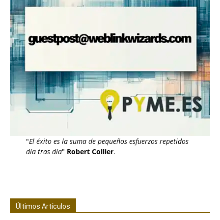
"
El éxito es la suma de pequeños esfuerzos repetidos
día tras día
"
Robert Collier
.
Últimos Artículos