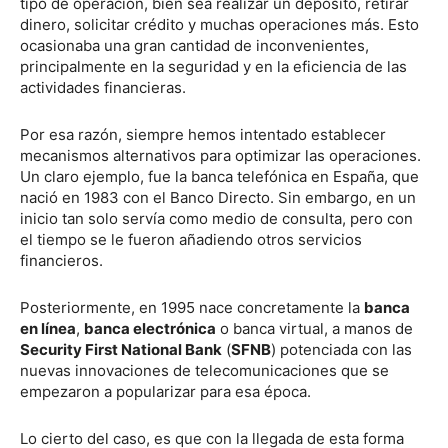
tipo de operación, bien sea realizar un depósito, retirar
dinero, solicitar crédito y muchas operaciones más. Esto
ocasionaba una gran cantidad de inconvenientes,
principalmente en la seguridad y en la eficiencia de las
actividades financieras.
Por esa razón, siempre hemos intentado establecer
mecanismos alternativos para optimizar las operaciones.
Un claro ejemplo, fue la banca telefónica en España, que
nació en 1983 con el Banco Directo. Sin embargo, en un
inicio tan solo servía como medio de consulta, pero con
el tiempo se le fueron añadiendo otros servicios
financieros.
Posteriormente, en 1995 nace concretamente la
banca
en línea
,
banca electrónica
o banca virtual, a manos de
Security First National Bank
(
SFNB
) potenciada con las
nuevas innovaciones de telecomunicaciones que se
empezaron a popularizar para esa época.
Lo cierto del caso, es que con la llegada de esta forma