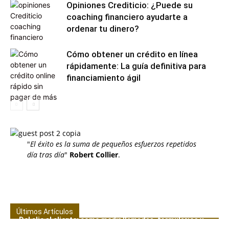
Opiniones Crediticio: ¿Puede su
coaching financiero ayudarte a
ordenar tu dinero?
Cómo obtener un crédito en línea
rápidamente: La guía definitiva para
financiamiento ágil
"
El éxito es la suma de pequeños esfuerzos repetidos
día tras día
"
Robert Collier
.
Últimos Artículos
Del clic al cliente: cómo medir llamadas, formularios y