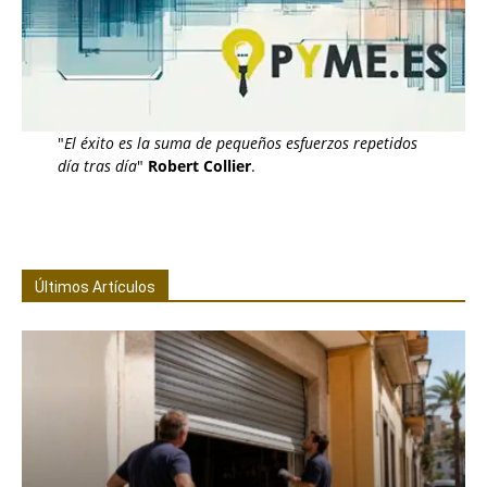
"
El éxito es la suma de pequeños esfuerzos repetidos
día tras día
"
Robert Collier
.
Últimos Artículos