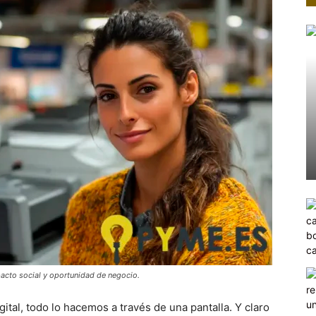
pacto social y oportunidad de negocio.
tal, todo lo hacemos a través de una pantalla. Y claro