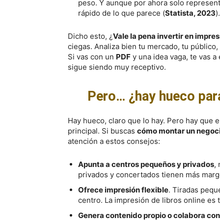
peso. Y aunque por ahora solo represent
rápido de lo que parece (
Statista, 2023
).
Dicho esto, ¿
Vale la pena invertir en impre
ciegas. Analiza bien tu mercado, tu público,
Si vas con un
PDF
y una idea vaga, te vas a 
sigue siendo muy receptivo.
Pero… ¿hay hueco para 
Hay hueco, claro que lo hay. Pero hay que ent
principal. Si buscas
cómo montar un negocio
atención a estos consejos:
Apunta a centros pequeños y privados
,
privados y concertados tienen más marg
Ofrece impresión flexible
. Tiradas pequ
centro. La impresión de libros online es 
Genera contenido propio o colabora con