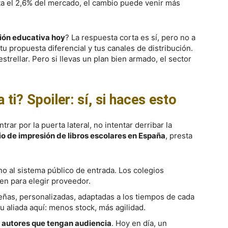
a el 2,6% del mercado, el cambio puede venir más
sión educativa hoy
? La respuesta corta es sí, pero no a
 tu propuesta diferencial y tus canales de distribución.
estrellar. Pero si llevas un plan bien armado, el sector
ti? Spoiler: sí, si haces esto
rar por la puerta lateral, no intentar derribar la
 de impresión de libros escolares en España
, presta
 no al sistema público de entrada. Los colegios
en para elegir proveedor.
eñas, personalizadas, adaptadas a los tiempos de cada
tu aliada aquí: menos stock, más agilidad.
 autores que tengan audiencia
. Hoy en día, un