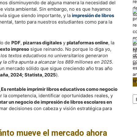
tamos disminuyendo de alguna manera la necesidad del
de vista ambiental. Sin embargo, no es que hayamos
ía sigue siendo importante, y la
impresión de libros
ntal, tanto para nuestros estudiantes como para la
do de
PDF
,
pizarras digitales
y
plataformas online
, la
 texto impreso
sigue reinando. No porque lo diga yo,
,
los textos educativos no universitarios generaron
la cifra apunta a alcanzar los 889 millones en 2025
.
 un mercado sólido que sigue creciendo año tras año
aña, 2024; Statista, 2025
).
¿
Es rentable imprimir libros educativos como negocio
Ca
r la competencia, identificar oportunidades reales, y
ar un negocio de impresión de libros escolares en
omar decisiones con cabeza y visión estratégica para
ánto mueve el mercado ahora