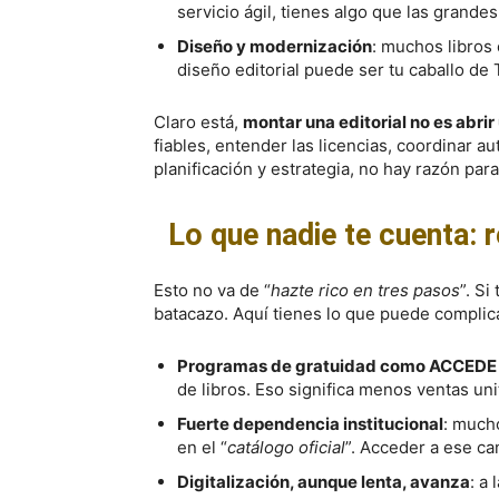
servicio ágil, tienes algo que las grande
Diseño y modernización
: muchos libros
diseño editorial puede ser tu caballo de 
Claro está,
montar una editorial no es abri
fiables, entender las licencias, coordinar a
planificación y estrategia, no hay razón par
Lo que nadie te cuenta: 
Esto no va de “
hazte rico en tres pasos
”. Si
batacazo. Aquí tienes lo que puede complica
Programas de gratuidad como ACCEDE
de libros. Eso significa menos ventas uni
Fuerte dependencia institucional
: mucho
en el “
catálogo oficial
”. Acceder a ese ca
Digitalización, aunque lenta, avanza
: a