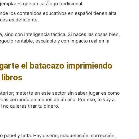
emplares que un catálogo tradicional.
onde los contenidos educativos en español tienen alta
ces es deficiente.
, sino con inteligencia táctica. Si haces las cosas bien,
gocio rentable, escalable y con impacto real en la
egarte el batacazo imprimiendo
libros
erior; meterte en este sector sin saber jugar es como
barás cerrando en menos de un año. Por eso, te voy a
i no quieres tirar tu dinero.
o papel y tinta. Hay diseño, maquetación, corrección,