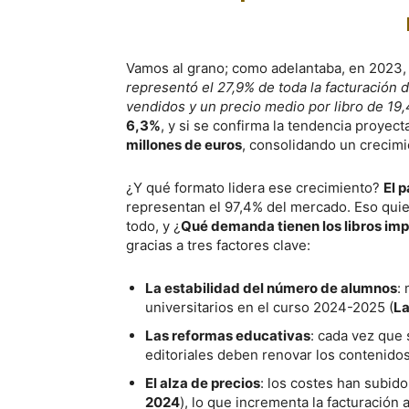
Vamos al grano; como adelantaba, en 2023
representó el 27,9% de toda la facturación d
vendidos y un precio medio por libro de 19
6,3%
, y si se confirma la tendencia proyect
millones de euros
, consolidando un crecimi
¿Y qué formato lidera ese crecimiento?
El p
representan el 97,4% del mercado. Eso quier
todo, y ¿
Qué demanda tienen los libros im
gracias a tres factores clave:
La estabilidad del número de alumnos
:
universitarios en el curso 2024-2025 (
La
Las reformas educativas
: cada vez que
editoriales deben renovar los contenido
El alza de precios
: los costes han subid
2024
), lo que incrementa la facturació