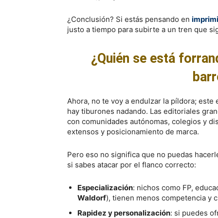
¿Conclusión? Si estás pensando en
imprimi
justo a tiempo para subirte a un tren que s
¿Quién se está forra
barr
Ahora, no te voy a endulzar la píldora; este
hay tiburones nadando. Las editoriales gran
con comunidades autónomas, colegios y dist
extensos y posicionamiento de marca.
Pero eso no significa que no puedas hacer
si sabes atacar por el flanco correcto:
Especialización
: nichos como FP, educac
Waldorf
), tienen menos competencia y c
Rapidez y personalización
: si puedes o