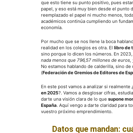
que esto tiene su punto positivo, pues es
papel, y eso está muy bien desde el punto 
reemplazado el papel ni mucho menos, todav
académicos continúa cumpliendo un fundame
economía.
Por mucho que se nos llene la boca hablan
realidad en los colegios es otra. El
libro de
sino porque lo dicen los números. En 2023
nada menos que 796,57 millones de euros, y 
No estamos hablando de calderilla, sino de
(
Federación de Gremios de Editores de Esp
En este post vamos a analizar si realmente 
en 2025
?. Vamos a desglosar cifras, estudia
darte una visión clara de lo que
supone mont
España
. Aquí vengo a darte claridad para t
vuestro próximo emprendimiento.
Datos que mandan: cu