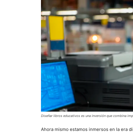
Diseñar libros educativos es una inversión que combina im
Ahora mismo estamos inmersos en la era digi