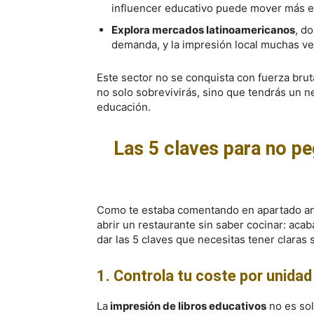
influencer educativo puede mover más ej
Explora mercados latinoamericanos
, d
demanda, y la impresión local muchas ve
Este sector no se conquista con fuerza bruta
no solo sobrevivirás, sino que tendrás un ne
educación.
Las 5 claves para no p
Como te estaba comentando en apartado ant
abrir un restaurante sin saber cocinar: aca
dar las 5 claves que necesitas tener claras s
1. Controla tu coste por unidad
La
impresión de libros educativos
no es sol