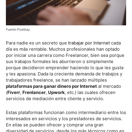
Fuente Pixelbay.
Para nadie es un secreto que
trabajar por Internet
cada
día es más rentable. Muchos profesionales han optado
por iniciar una carrera como Freelancer, bien sea porque
sus trabajos formales les aburrieron o simplemente
porque decidieron emprender haciendo lo que les gusta
y les apasiona. Dada la creciente demanda de trabajos y
trabajadores freelance, se han lanzado múltiples
plataformas para ganar dinero por Internet
al mercado
(
Fiverr
,
Frenlancer
,
Upwork
, etc.) las cuales ofrecen
servicios de mediación entre cliente y servicio.
Estas plataformas funcionan como intermediario entre los
interesados en servicios y los prestadores de servicios.
En ellas se pueden ofrecer y comprar una gran
diversidad de servicios, desde los más técnicos como es