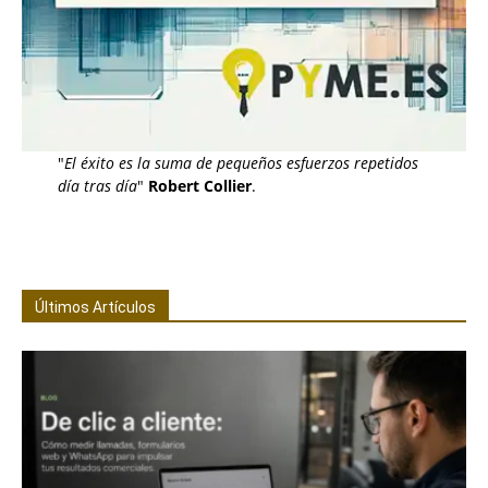
"
El éxito es la suma de pequeños esfuerzos repetidos
día tras día
"
Robert Collier
.
Últimos Artículos