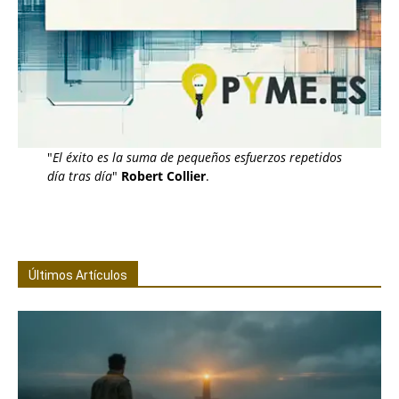
"
El éxito es la suma de pequeños esfuerzos repetidos
día tras día
"
Robert Collier
.
Últimos Artículos