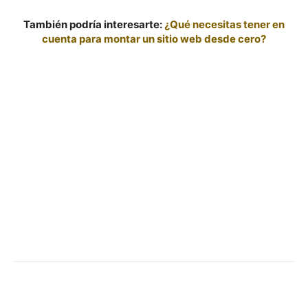
También podría interesarte:
¿Qué necesitas tener en
cuenta para montar un sitio web desde cero?
Facebook
X
Pinterest
WhatsApp