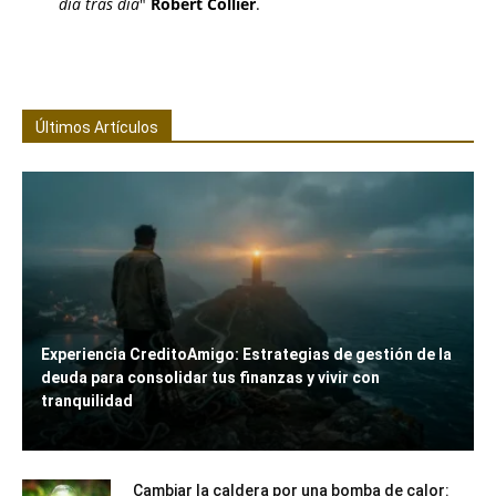
día tras día
"
Robert Collier
.
Últimos Artículos
Experiencia CreditoAmigo: Estrategias de gestión de la
deuda para consolidar tus finanzas y vivir con
tranquilidad
Cambiar la caldera por una bomba de calor: